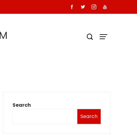
OM
Search
Search