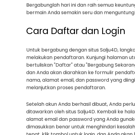
Bergabunglah hari ini dan raih semua keunt
bermain Anda semakin seru dan menguntung
Cara Daftar dan Login
Untuk bergabung dengan situs Salju4D, langk
melakukan pendaftaran. Kunjungi halaman utam
bertuliskan "Daftar" atau "Bergabung Sekara
dan Anda akan diarahkan ke formulir pendaftar
nama, alamat email, dan password yang diingi
melanjutkan proses pendaftaran.
Setelah akun Anda berhasil dibuat, Anda per
ditawarkan oleh situs Salju4D. Kembali ke ha
alamat email dan password yang Anda gunaka
dimasukkan benar untuk menghindari kesalah
tepat, klik tombol untuk login, dan Anda aka