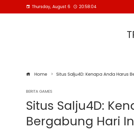
Skip
Thursday, August 6
20:58:05
to
content
T
Home
Situs Salju4D: Kenapa Anda Harus Be
BERITA GAMES
Situs Salju4D: Ke
Bergabung Hari In