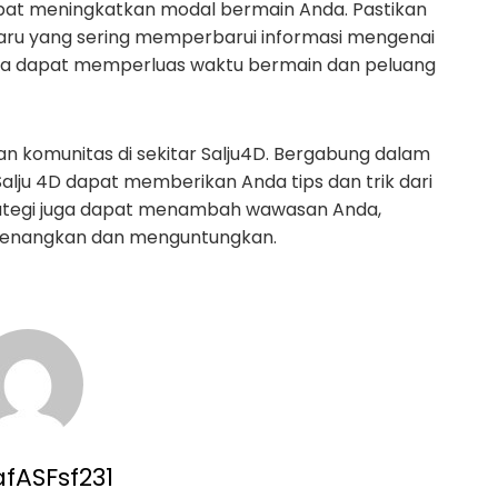
pat meningkatkan modal bermain Anda. Pastikan
baru yang sering memperbarui informasi mengenai
da dapat memperluas waktu bermain dan peluang
gan komunitas di sekitar Salju4D. Bergabung dalam
ju 4D dapat memberikan Anda tips dan trik dari
rategi juga dapat menambah wawasan Anda,
nyenangkan dan menguntungkan.
afASFsf231