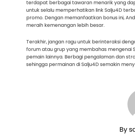
terdapat berbagai tawaran menarik yang da
untuk selalu memperhatikan link Salju4D ter
promo. Dengan memanfaatkan bonus ini, An
meraih kemenangan lebih besar.
Terakhir, jangan ragu untuk berinteraksi den
forum atau grup yang membahas mengenai Sal
pemain lainnya. Berbagi pengalaman dan st
sehingga permainan di Salju4D semakin me
By s