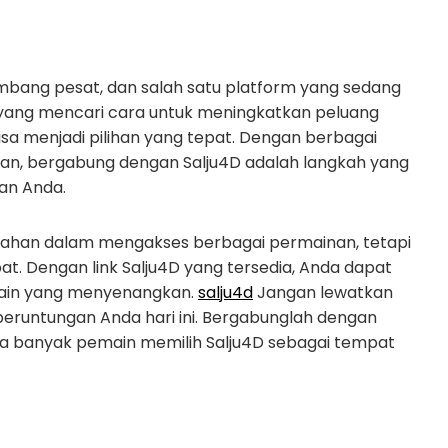
kembang pesat, dan salah satu platform yang sedang
a yang mencari cara untuk meningkatkan peluang
isa menjadi pilihan yang tepat. Dengan berbagai
an, bergabung dengan Salju4D adalah langkah yang
an Anda.
dahan dalam mengakses berbagai permainan, tetapi
t. Dengan link Salju4D yang tersedia, Anda dapat
ain yang menyenangkan.
salju4d
Jangan lewatkan
eruntungan Anda hari ini. Bergabunglah dengan
 banyak pemain memilih Salju4D sebagai tempat