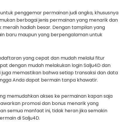
g untuk penggemar permainan judi angka, khususnya
nemukan berbagai jenis permainan yang menarik dan
k meraih hadiah besar. Dengan tampilan yang
ain baru maupun yang berpengalaman untuk
daftaran yang cepat dan mudah melalui fitur
dapat dengan mudah melakukan login Salju4D dan
ini juga memastikan bahwa setiap transaksi dan data
ingga Anda dapat bermain tanpa khawatir.
 yang memudahkan akses ke permainan kapan saja
g menawarkan promosi dan bonus menarik yang
n semua manfaat ini, tidak heran jika semakin
rmain di Salju4D.