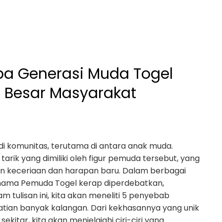
pa Generasi Muda Togel
n Besar Masyarakat
di komunitas, terutama di antara anak muda.
rik yang dimiliki oleh figur pemuda tersebut, yang
 keceriaan dan harapan baru. Dalam berbagai
, nama Pemuda Togel kerap diperdebatkan,
tulisan ini, kita akan meneliti 5 penyebab
ian banyak kalangan. Dari kekhasannya yang unik
itar, kita akan menjelajahi ciri-ciri yang