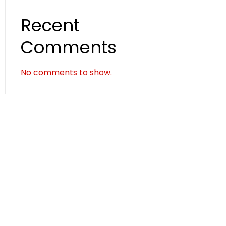
Recent
Comments
No comments to show.