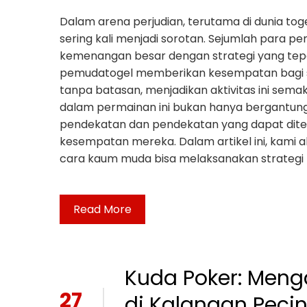
Dalam arena perjudian, terutama di dunia tog
sering kali menjadi sorotan. Sejumlah para
kemenangan besar dengan strategi yang tepat
pemudatogel memberikan kesempatan bagi 
tanpa batasan, menjadikan aktivitas ini sema
dalam permainan ini bukan hanya bergantu
pendekatan dan pendekatan yang dapat dit
kesempatan mereka. Dalam artikel ini, kami 
cara kaum muda bisa melaksanakan strategi 
Read More
Kuda Poker: Menga
27
di Kalangan Peci