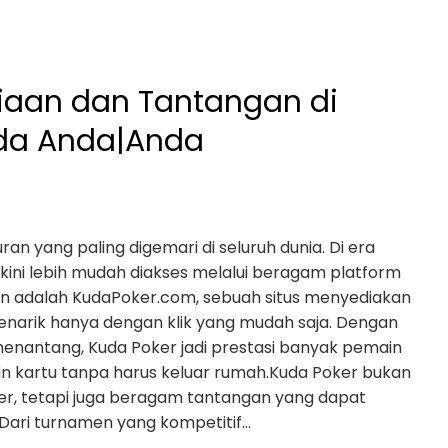
riaan dan Tantangan di
nda Anda|Anda
an yang paling digemari di seluruh dunia. Di era
 kini lebih mudah diakses melalui beragam platform
akan adalah KudaPoker.com, sebuah situs menyediakan
narik hanya dengan klik yang mudah saja. Dengan
enantang, Kuda Poker jadi prestasi banyak pemain
 kartu tanpa harus keluar rumah.Kuda Poker bukan
, tetapi juga beragam tantangan yang dapat
 Dari turnamen yang kompetitif…