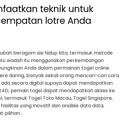
faatkan teknik untuk
sempatan lotre Anda
ngubah beragam sisi hidup kita, termasuk metode
satu wadah itu menggunakan perkembangan
ungkinan Anda dalam permainan togel online.
ere daring, banyak sekali orang mencari-cari cara
 ada secara digital supaya dapat mendapatkan
yat4D, pemain togel dapat mendapatkan akses ke
 termasuk Togel Toto Macau, Togel Singapore,
silitas yang inovatif dan analisis data data,
 pilihan…