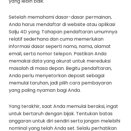
yang lebih baik.
Setelah memahami dasar-dasar permainan,
Anda harus mendaftar di website atau aplikasi
Salju 4D yang. Tahapan pendaftaran umumnya
relatif sederhana dan cuma memerlukan
informasi dasar seperti nama, nama, alamat
email, serta nomor telepon. Pastikan Anda
memakai data yang akurat untuk mereduksi
masalah di masa depan. Begitu pendaftaran,
Anda perlu menyetorkan deposit sebagai
memulai taruhan, jadi pilih cara pembayaran
yang paling nyaman bagi Anda.
Yang terakhir, saat Anda memulai beraksi, ingat
untuk bertaruh dengan bijak. Tentukan batas
anggaran untuk diri sendiri serta jangan melebihi
nominal yang telah Anda set. Selalu perhatikan