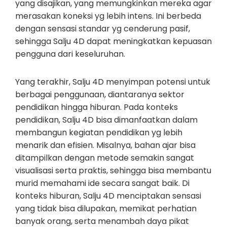
yang disajikan, yang memungkinkan mereka agar
merasakan koneksi yg lebih intens. Ini berbeda
dengan sensasi standar yg cenderung pasif,
sehingga Salju 4D dapat meningkatkan kepuasan
pengguna dari keseluruhan.
Yang terakhir, Salju 4D menyimpan potensi untuk
berbagai penggunaan, diantaranya sektor
pendidikan hingga hiburan. Pada konteks
pendidikan, Salju 4D bisa dimanfaatkan dalam
membangun kegiatan pendidikan yg lebih
menarik dan efisien. Misalnya, bahan ajar bisa
ditampilkan dengan metode semakin sangat
visualisasi serta praktis, sehingga bisa membantu
murid memahami ide secara sangat baik. Di
konteks hiburan, Salju 4D menciptakan sensasi
yang tidak bisa dilupakan, memikat perhatian
banyak orang, serta menambah daya pikat