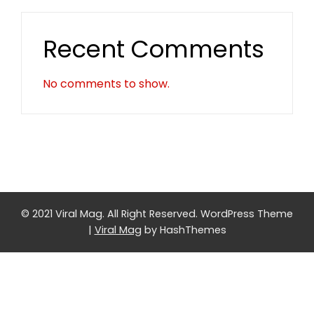
Recent Comments
No comments to show.
© 2021 Viral Mag. All Right Reserved.
WordPress Theme
|
Viral Mag
by HashThemes