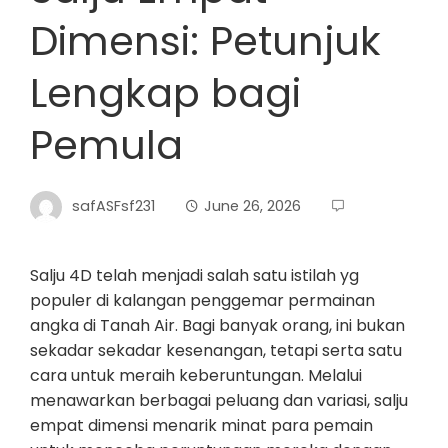
Dimensi: Petunjuk
Lengkap bagi
Pemula
safASFsf231
June 26, 2026
Salju 4D telah menjadi salah satu istilah yg
populer di kalangan penggemar permainan
angka di Tanah Air. Bagi banyak orang, ini bukan
sekadar sekadar kesenangan, tetapi serta satu
cara untuk meraih keberuntungan. Melalui
menawarkan berbagai peluang dan variasi, salju
empat dimensi menarik minat para pemain