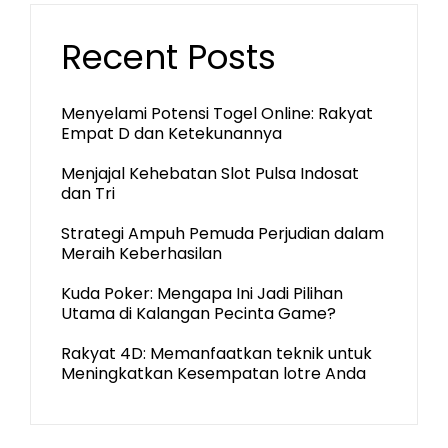
Recent Posts
Menyelami Potensi Togel Online: Rakyat
Empat D dan Ketekunannya
Menjajal Kehebatan Slot Pulsa Indosat
dan Tri
Strategi Ampuh Pemuda Perjudian dalam
Meraih Keberhasilan
Kuda Poker: Mengapa Ini Jadi Pilihan
Utama di Kalangan Pecinta Game?
Rakyat 4D: Memanfaatkan teknik untuk
Meningkatkan Kesempatan lotre Anda