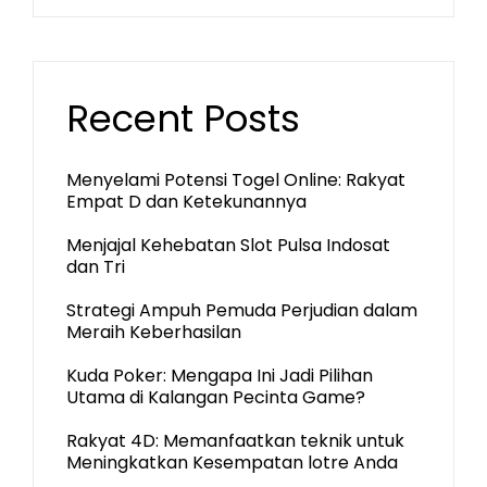
Recent Posts
Menyelami Potensi Togel Online: Rakyat
Empat D dan Ketekunannya
Menjajal Kehebatan Slot Pulsa Indosat
dan Tri
Strategi Ampuh Pemuda Perjudian dalam
Meraih Keberhasilan
Kuda Poker: Mengapa Ini Jadi Pilihan
Utama di Kalangan Pecinta Game?
Rakyat 4D: Memanfaatkan teknik untuk
Meningkatkan Kesempatan lotre Anda