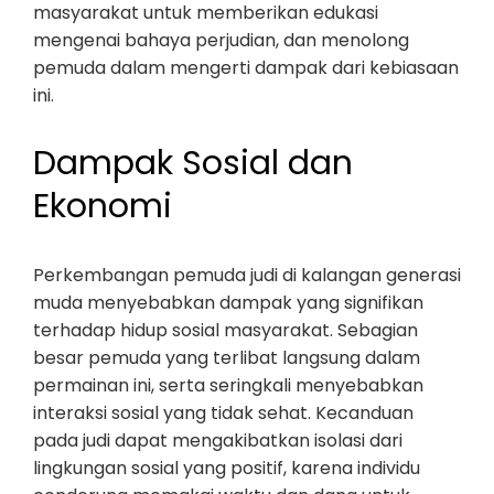
masyarakat untuk memberikan edukasi
mengenai bahaya perjudian, dan menolong
pemuda dalam mengerti dampak dari kebiasaan
ini.
Dampak Sosial dan
Ekonomi
Perkembangan pemuda judi di kalangan generasi
muda menyebabkan dampak yang signifikan
terhadap hidup sosial masyarakat. Sebagian
besar pemuda yang terlibat langsung dalam
permainan ini, serta seringkali menyebabkan
interaksi sosial yang tidak sehat. Kecanduan
pada judi dapat mengakibatkan isolasi dari
lingkungan sosial yang positif, karena individu