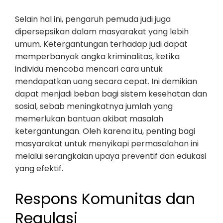
Selain hal ini, pengaruh pemuda judi juga
dipersepsikan dalam masyarakat yang lebih
umum. Ketergantungan terhadap judi dapat
memperbanyak angka kriminalitas, ketika
individu mencoba mencari cara untuk
mendapatkan uang secara cepat. Ini demikian
dapat menjadi beban bagi sistem kesehatan dan
sosial, sebab meningkatnya jumlah yang
memerlukan bantuan akibat masalah
ketergantungan. Oleh karena itu, penting bagi
masyarakat untuk menyikapi permasalahan ini
melalui serangkaian upaya preventif dan edukasi
yang efektif.
Respons Komunitas dan
Regulasi