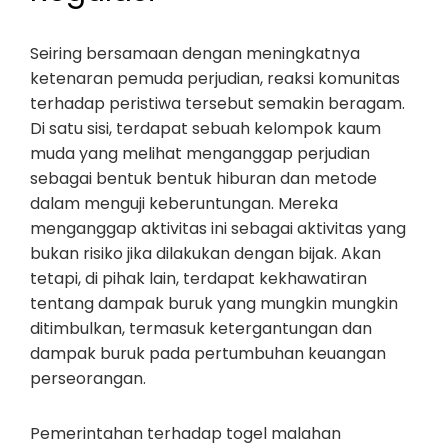
Seiring bersamaan dengan meningkatnya
ketenaran pemuda perjudian, reaksi komunitas
terhadap peristiwa tersebut semakin beragam.
Di satu sisi, terdapat sebuah kelompok kaum
muda yang melihat menganggap perjudian
sebagai bentuk bentuk hiburan dan metode
dalam menguji keberuntungan. Mereka
menganggap aktivitas ini sebagai aktivitas yang
bukan risiko jika dilakukan dengan bijak. Akan
tetapi, di pihak lain, terdapat kekhawatiran
tentang dampak buruk yang mungkin mungkin
ditimbulkan, termasuk ketergantungan dan
dampak buruk pada pertumbuhan keuangan
perseorangan.
Pemerintahan terhadap togel malahan