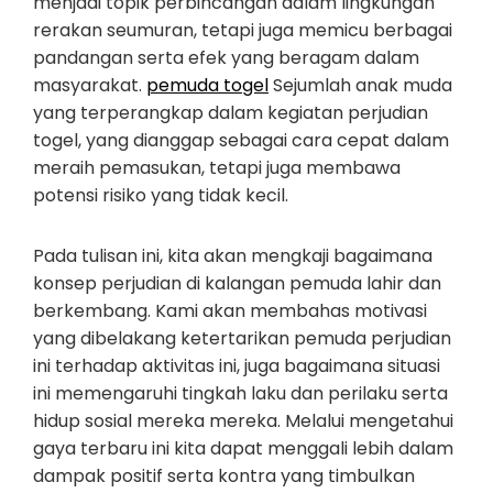
menjadi topik perbincangan dalam lingkungan
rerakan seumuran, tetapi juga memicu berbagai
pandangan serta efek yang beragam dalam
masyarakat.
pemuda togel
Sejumlah anak muda
yang terperangkap dalam kegiatan perjudian
togel, yang dianggap sebagai cara cepat dalam
meraih pemasukan, tetapi juga membawa
potensi risiko yang tidak kecil.
Pada tulisan ini, kita akan mengkaji bagaimana
konsep perjudian di kalangan pemuda lahir dan
berkembang. Kami akan membahas motivasi
yang dibelakang ketertarikan pemuda perjudian
ini terhadap aktivitas ini, juga bagaimana situasi
ini memengaruhi tingkah laku dan perilaku serta
hidup sosial mereka mereka. Melalui mengetahui
gaya terbaru ini kita dapat menggali lebih dalam
dampak positif serta kontra yang timbulkan