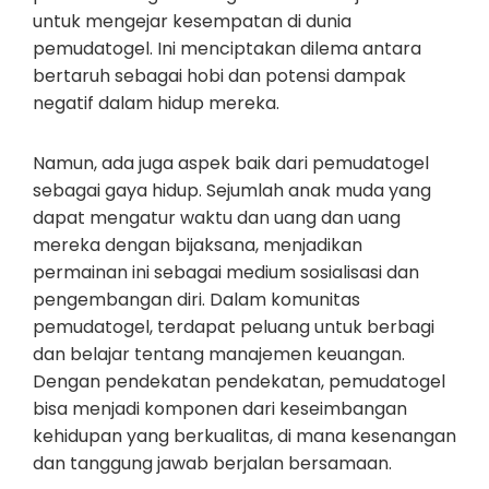
untuk mengejar kesempatan di dunia
pemudatogel. Ini menciptakan dilema antara
bertaruh sebagai hobi dan potensi dampak
negatif dalam hidup mereka.
Namun, ada juga aspek baik dari pemudatogel
sebagai gaya hidup. Sejumlah anak muda yang
dapat mengatur waktu dan uang dan uang
mereka dengan bijaksana, menjadikan
permainan ini sebagai medium sosialisasi dan
pengembangan diri. Dalam komunitas
pemudatogel, terdapat peluang untuk berbagi
dan belajar tentang manajemen keuangan.
Dengan pendekatan pendekatan, pemudatogel
bisa menjadi komponen dari keseimbangan
kehidupan yang berkualitas, di mana kesenangan
dan tanggung jawab berjalan bersamaan.