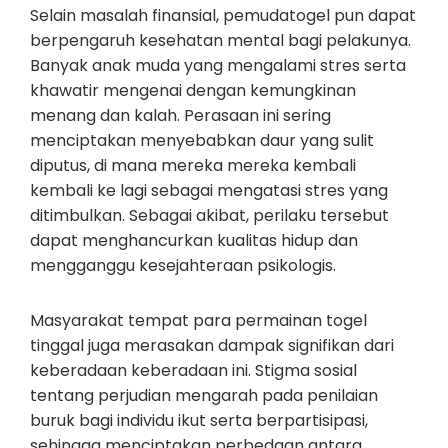
Selain masalah finansial, pemudatogel pun dapat
berpengaruh kesehatan mental bagi pelakunya.
Banyak anak muda yang mengalami stres serta
khawatir mengenai dengan kemungkinan
menang dan kalah. Perasaan ini sering
menciptakan menyebabkan daur yang sulit
diputus, di mana mereka mereka kembali
kembali ke lagi sebagai mengatasi stres yang
ditimbulkan. Sebagai akibat, perilaku tersebut
dapat menghancurkan kualitas hidup dan
mengganggu kesejahteraan psikologis.
Masyarakat tempat para permainan togel
tinggal juga merasakan dampak signifikan dari
keberadaan keberadaan ini. Stigma sosial
tentang perjudian mengarah pada penilaian
buruk bagi individu ikut serta berpartisipasi,
sehingga menciptakan perbedaan antara