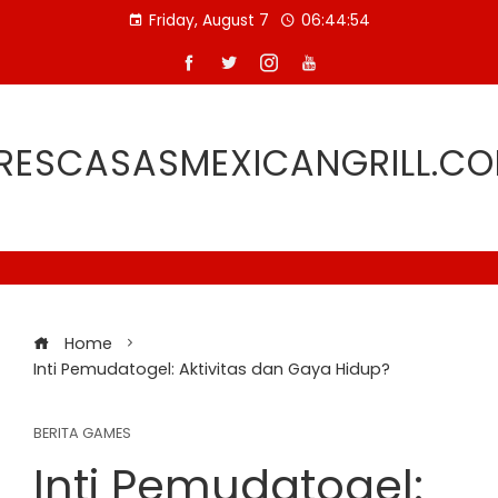
Skip
Friday, August 7
06:44:54
to
content
RESCASASMEXICANGRILL.C
Home
Inti Pemudatogel: Aktivitas dan Gaya Hidup?
BERITA GAMES
Inti Pemudatogel: