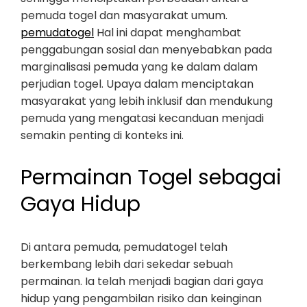
pemuda togel dan masyarakat umum.
pemudatogel
Hal ini dapat menghambat
penggabungan sosial dan menyebabkan pada
marginalisasi pemuda yang ke dalam dalam
perjudian togel. Upaya dalam menciptakan
masyarakat yang lebih inklusif dan mendukung
pemuda yang mengatasi kecanduan menjadi
semakin penting di konteks ini.
Permainan Togel sebagai
Gaya Hidup
Di antara pemuda, pemudatogel telah
berkembang lebih dari sekedar sebuah
permainan. Ia telah menjadi bagian dari gaya
hidup yang pengambilan risiko dan keinginan