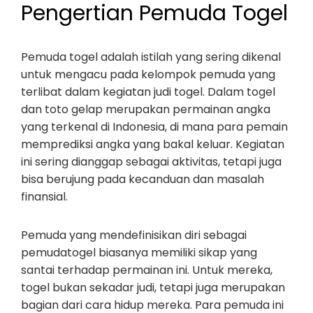
Pengertian Pemuda Togel
Pemuda togel adalah istilah yang sering dikenal
untuk mengacu pada kelompok pemuda yang
terlibat dalam kegiatan judi togel. Dalam togel
dan toto gelap merupakan permainan angka
yang terkenal di Indonesia, di mana para pemain
memprediksi angka yang bakal keluar. Kegiatan
ini sering dianggap sebagai aktivitas, tetapi juga
bisa berujung pada kecanduan dan masalah
finansial.
Pemuda yang mendefinisikan diri sebagai
pemudatogel biasanya memiliki sikap yang
santai terhadap permainan ini. Untuk mereka,
togel bukan sekadar judi, tetapi juga merupakan
bagian dari cara hidup mereka. Para pemuda ini