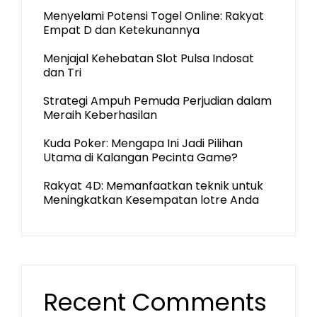
Menyelami Potensi Togel Online: Rakyat
Empat D dan Ketekunannya
Menjajal Kehebatan Slot Pulsa Indosat
dan Tri
Strategi Ampuh Pemuda Perjudian dalam
Meraih Keberhasilan
Kuda Poker: Mengapa Ini Jadi Pilihan
Utama di Kalangan Pecinta Game?
Rakyat 4D: Memanfaatkan teknik untuk
Meningkatkan Kesempatan lotre Anda
Recent Comments