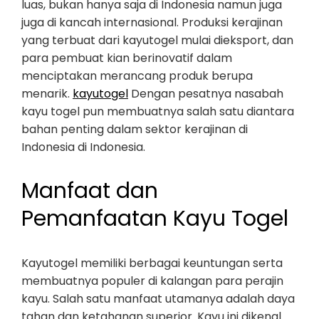
luas, bukan hanya saja di Indonesia namun juga
juga di kancah internasional. Produksi kerajinan
yang terbuat dari kayutogel mulai dieksport, dan
para pembuat kian berinovatif dalam
menciptakan merancang produk berupa
menarik.
kayutogel
Dengan pesatnya nasabah
kayu togel pun membuatnya salah satu diantara
bahan penting dalam sektor kerajinan di
Indonesia di Indonesia.
Manfaat dan
Pemanfaatan Kayu Togel
Kayutogel memiliki berbagai keuntungan serta
membuatnya populer di kalangan para perajin
kayu. Salah satu manfaat utamanya adalah daya
tahan dan ketahanan superior. Kayu ini dikenal