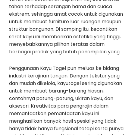
tahan terhadap serangan hama dan cuaca
ekstrem, sehingga amat cocok untuk digunakan
untuk membuat furniture luar ruangan maupun
struktur bangunan. Di samping itu, kecantikan
serat kayu ini memberikan estetika yang tinggi,
menyebabkannya pilihan teratas dalam
berbagai produk yang butuh penampilan yang.
Penggunaan Kayu Togel pun meluas ke bidang
industri kerajinan tangan. Dengan tekstur yang
dan mudah dikelola, kayutogel sering digunakan
untuk membuat barang-barang hiasan,
contohnya patung-patung, ukiran kayu, dan
aksesori. Kreativitas para pengrajin dalam
memanfaatkan pemanfaatan kayu ini
menghasilkan banyak hasil spesial yang tidak
hanya tidak hanya fungsional tetapi serta punya