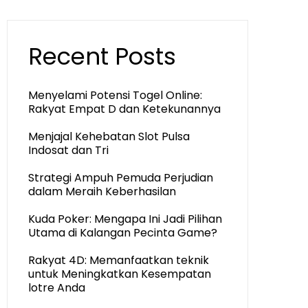
Recent Posts
Menyelami Potensi Togel Online:
Rakyat Empat D dan Ketekunannya
Menjajal Kehebatan Slot Pulsa
Indosat dan Tri
Strategi Ampuh Pemuda Perjudian
dalam Meraih Keberhasilan
Kuda Poker: Mengapa Ini Jadi Pilihan
Utama di Kalangan Pecinta Game?
Rakyat 4D: Memanfaatkan teknik
untuk Meningkatkan Kesempatan
lotre Anda