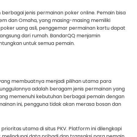
berbagai jenis permainan poker online. Pemain bisa
’em dan Omaha, yang masing-masing memiliki
 poker uang asli, penggemar permainan kartu dapat
 langsung dari rumah. BandarQQ menjamin
tungkan untuk semua pemain.
yang membuatnya menjadi pilihan utama para
keunggulannya adalah beragam jenis permainan yang
, yang memenuhi kebutuhan berbagai pemain dengan
mainan ini, pengguna tidak akan merasa bosan dan
ioritas utama di situs PKV. Platform ini dilengkapi
elindungi data pribadi dan transaksi para pemain.