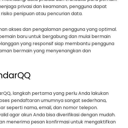
enjaga privasi dan keamanan, pengguna dapat
isiko penipuan atau pencurian data.
dahan akses dan pengalaman pengguna yang optimal.
emain baru untuk bergabung dan mulai bermain
 pelanggan yang responsif siap membantu pengguna
galaman bermain yang menyenangkan dan
andarQQ
rQQ, langkah pertama yang perlu Anda lakukan
Proses pendaftaran umumnya sangat sederhana,
 seperti nama, email, dan nomor telepon.
lid agar akun Anda bisa diverifikasi dengan mudah.
kan menerima pesan konfirmasi untuk mengaktifkan