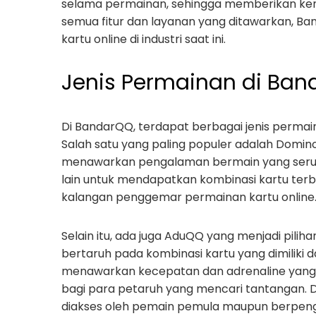
selama permainan, sehingga memberikan ke
semua fitur dan layanan yang ditawarkan, B
kartu online di industri saat ini.
Jenis Permainan di Ba
Di BandarQQ, terdapat berbagai jenis permai
Salah satu yang paling populer adalah Domi
menawarkan pengalaman bermain yang seru d
lain untuk mendapatkan kombinasi kartu ter
kalangan penggemar permainan kartu online
Selain itu, ada juga AduQQ yang menjadi pili
bertaruh pada kombinasi kartu yang dimilik
menawarkan kecepatan dan adrenaline yang 
bagi para petaruh yang mencari tantangan.
diakses oleh pemain pemula maupun berpen