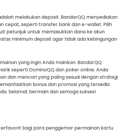
a adalah melakukan deposit. BandarQQ menyediakan
pat, seperti transfer bank dan e-wallet. Pilih
uti petunjuk untuk memasukkan dana ke akun
atas minimum deposit agar tidak ada kebingungan
ermainan yang ingin Anda mainkan. BandarQQ
arik seperti DominoQQ dan poker online. Anda
an dan mencari yang paling sesuai dengan strategi
memanfaatkan bonus dan promosi yang tersedia
da. Selamat bermain dan semoga sukses!
 terfavorit bagi para penggemar permainan kartu