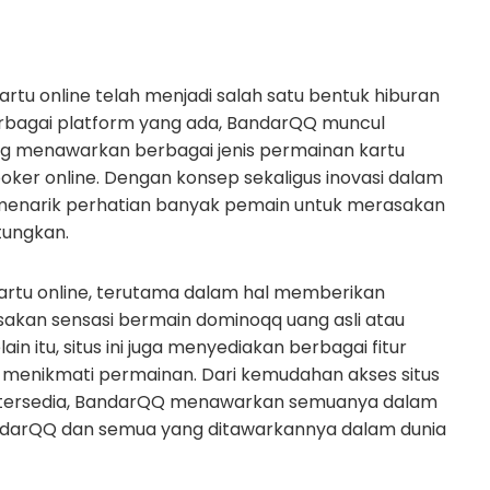
tu online telah menjadi salah satu bentuk hiburan
 berbagai platform yang ada, BandarQQ muncul
ang menawarkan berbagai jenis permainan kartu
oker online. Dengan konsep sekaligus inovasi dalam
enarik perhatian banyak pemain untuk merasakan
ungkan.
artu online, terutama dalam hal memberikan
sakan sensasi bermain dominoqq uang asli atau
n itu, situs ini juga menyediakan berbagai fitur
enikmati permainan. Dari kemudahan akses situs
g tersedia, BandarQQ menawarkan semuanya dalam
BandarQQ dan semua yang ditawarkannya dalam dunia