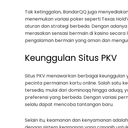
Tak ketinggalan, BandarQQ juga menyediakan 
menemukan variasi poker seperti Texas Hold
aturan dan strategi berbeda. Dengan adanya
merasakan sensasi bermain di kasino secara
pengalaman bermain yang aman dan mengun
Keunggulan Situs PKV
Situs PKV menawarkan berbagai keunggulan 
pecinta permainan kartu online. Salah satu 
tersedia, mulai dari dominoqq hingga aduqq
preferensi yang berbeda. Dengan variasi per
selalu dapat mencoba tantangan baru.
Selain itu, keamanan dan kenyamanan adalah pr
dengan sistem keamanan yang canggih untuk m