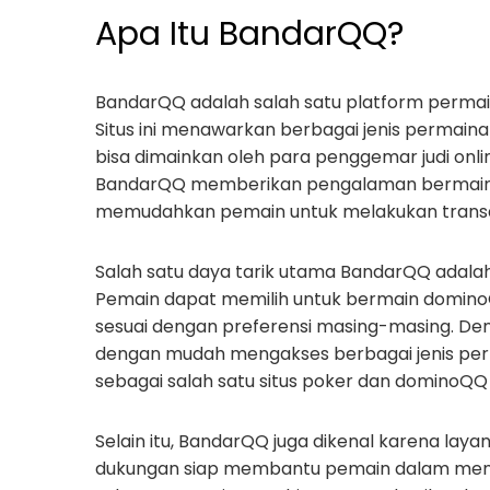
Apa Itu BandarQQ?
BandarQQ adalah salah satu platform permain
Situs ini menawarkan berbagai jenis permaina
bisa dimainkan oleh para penggemar judi on
BandarQQ memberikan pengalaman bermain 
memudahkan pemain untuk melakukan transak
Salah satu daya tarik utama BandarQQ adala
Pemain dapat memilih untuk bermain dominoQ
sesuai dengan preferensi masing-masing. De
dengan mudah mengakses berbagai jenis perm
sebagai salah satu situs poker dan dominoQQ
Selain itu, BandarQQ juga dikenal karena laya
dukungan siap membantu pemain dalam meng