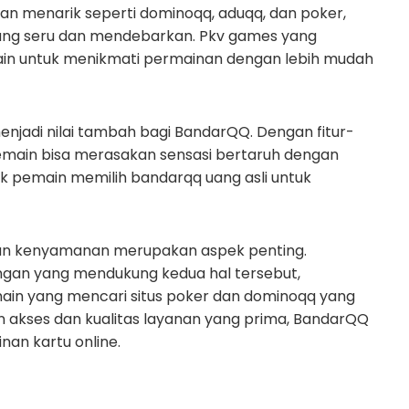
an menarik seperti dominoqq, aduqq, dan poker,
ang seru dan mendebarkan. Pkv games yang
in untuk menikmati permainan dengan lebih mudah
njadi nilai tambah bagi BandarQQ. Dengan fitur-
pemain bisa merasakan sensasi bertaruh dengan
ak pemain memilih bandarqq uang asli untuk
 dan kenyamanan merupakan aspek penting.
ngan yang mendukung kedua hal tersebut,
ain yang mencari situs poker dan dominoqq yang
kses dan kualitas layanan yang prima, BandarQQ
nan kartu online.