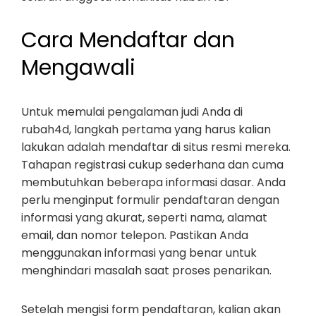
Cara Mendaftar dan
Mengawali
Untuk memulai pengalaman judi Anda di
rubah4d, langkah pertama yang harus kalian
lakukan adalah mendaftar di situs resmi mereka.
Tahapan registrasi cukup sederhana dan cuma
membutuhkan beberapa informasi dasar. Anda
perlu menginput formulir pendaftaran dengan
informasi yang akurat, seperti nama, alamat
email, dan nomor telepon. Pastikan Anda
menggunakan informasi yang benar untuk
menghindari masalah saat proses penarikan.
Setelah mengisi form pendaftaran, kalian akan