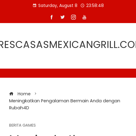
Skip
Saturday, August 8
23:58:49
to
content
RESCASASMEXICANGRILL.C
Home
Meningkatkan Pengalaman Bermain Anda dengan
Rubah4D
BERITA GAMES