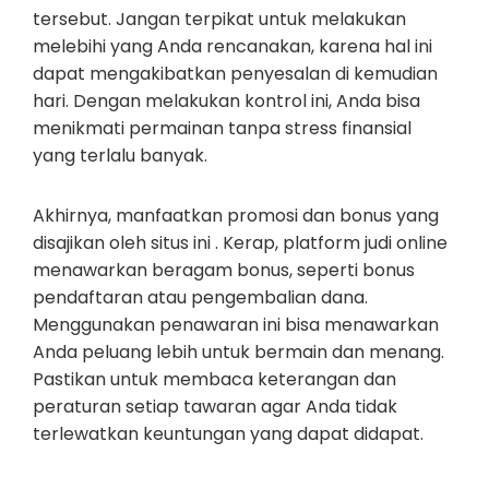
tersebut. Jangan terpikat untuk melakukan
melebihi yang Anda rencanakan, karena hal ini
dapat mengakibatkan penyesalan di kemudian
hari. Dengan melakukan kontrol ini, Anda bisa
menikmati permainan tanpa stress finansial
yang terlalu banyak.
Akhirnya, manfaatkan promosi dan bonus yang
disajikan oleh situs ini . Kerap, platform judi online
menawarkan beragam bonus, seperti bonus
pendaftaran atau pengembalian dana.
Menggunakan penawaran ini bisa menawarkan
Anda peluang lebih untuk bermain dan menang.
Pastikan untuk membaca keterangan dan
peraturan setiap tawaran agar Anda tidak
terlewatkan keuntungan yang dapat didapat.