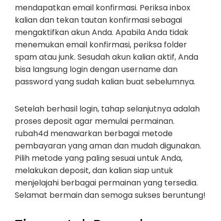
mendapatkan email konfirmasi. Periksa inbox
kalian dan tekan tautan konfirmasi sebagai
mengaktifkan akun Anda. Apabila Anda tidak
menemukan email konfirmasi, periksa folder
spam atau junk. Sesudah akun kalian aktif, Anda
bisa langsung login dengan username dan
password yang sudah kalian buat sebelumnya.
Setelah berhasil login, tahap selanjutnya adalah
proses deposit agar memulai permainan.
rubah4d menawarkan berbagai metode
pembayaran yang aman dan mudah digunakan.
Pilih metode yang paling sesuai untuk Anda,
melakukan deposit, dan kalian siap untuk
menjelajahi berbagai permainan yang tersedia.
Selamat bermain dan semoga sukses beruntung!