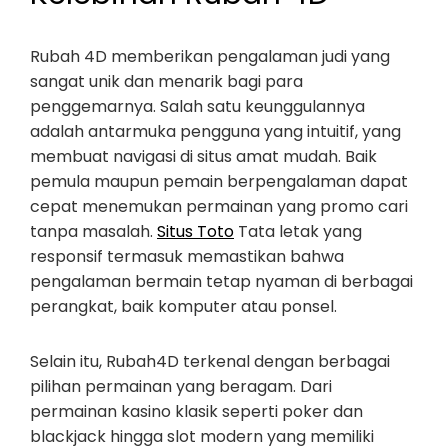
Rubah 4D memberikan pengalaman judi yang
sangat unik dan menarik bagi para
penggemarnya. Salah satu keunggulannya
adalah antarmuka pengguna yang intuitif, yang
membuat navigasi di situs amat mudah. Baik
pemula maupun pemain berpengalaman dapat
cepat menemukan permainan yang promo cari
tanpa masalah.
Situs Toto
Tata letak yang
responsif termasuk memastikan bahwa
pengalaman bermain tetap nyaman di berbagai
perangkat, baik komputer atau ponsel.
Selain itu, Rubah4D terkenal dengan berbagai
pilihan permainan yang beragam. Dari
permainan kasino klasik seperti poker dan
blackjack hingga slot modern yang memiliki