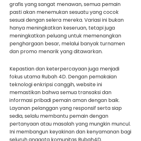
grafis yang sangat menawan, semua pemain
pasti akan menemukan sesuatu yang cocok
sesuai dengan selera mereka. Variasi ini bukan
hanya meningkatkan keseruan, tetapi juga
meningkatkan peluang untuk memenangkan
penghargaan besar, melalui banyak turnamen
dan promo menarik yang ditawarkan.
Kepastian dan keterpercayaan juga menjadi
fokus utama Rubah 4D. Dengan pemakaian
teknologi enkripsi canggih, website ini
memastikan bahwa semua transaksi dan
informasi pribadi pemain aman dengan baik.
Layanan pelanggan yang responsif serta siap
sedia, selalu membantu pemain dengan
pertanyaan atau masalah yang mungkin muncul.
Ini membangun keyakinan dan kenyamanan bagi
seluruh anggota komunitas Rubah4D.