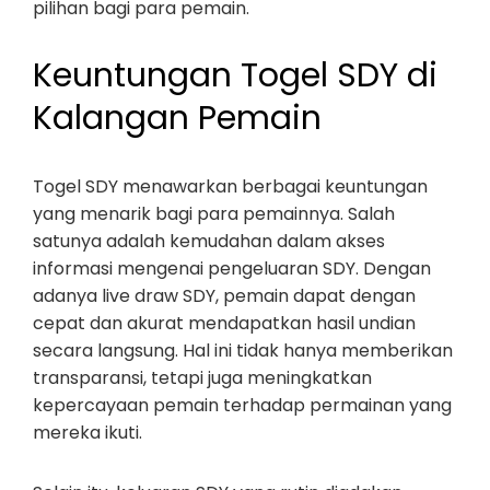
pilihan bagi para pemain.
Keuntungan Togel SDY di
Kalangan Pemain
Togel SDY menawarkan berbagai keuntungan
yang menarik bagi para pemainnya. Salah
satunya adalah kemudahan dalam akses
informasi mengenai pengeluaran SDY. Dengan
adanya live draw SDY, pemain dapat dengan
cepat dan akurat mendapatkan hasil undian
secara langsung. Hal ini tidak hanya memberikan
transparansi, tetapi juga meningkatkan
kepercayaan pemain terhadap permainan yang
mereka ikuti.