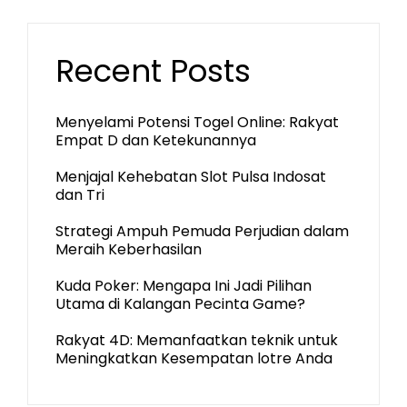
Recent Posts
Menyelami Potensi Togel Online: Rakyat
Empat D dan Ketekunannya
Menjajal Kehebatan Slot Pulsa Indosat
dan Tri
Strategi Ampuh Pemuda Perjudian dalam
Meraih Keberhasilan
Kuda Poker: Mengapa Ini Jadi Pilihan
Utama di Kalangan Pecinta Game?
Rakyat 4D: Memanfaatkan teknik untuk
Meningkatkan Kesempatan lotre Anda