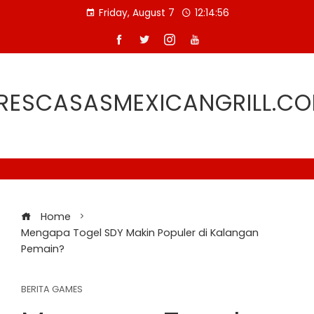
Skip
Friday, August 7
12:14:56
to
content
RESCASASMEXICANGRILL.C
Home
Mengapa Togel SDY Makin Populer di Kalangan
Pemain?
BERITA GAMES