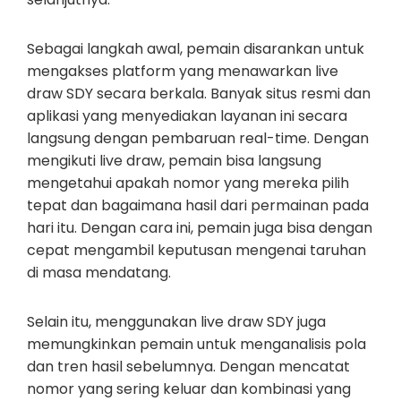
Sebagai langkah awal, pemain disarankan untuk
mengakses platform yang menawarkan live
draw SDY secara berkala. Banyak situs resmi dan
aplikasi yang menyediakan layanan ini secara
langsung dengan pembaruan real-time. Dengan
mengikuti live draw, pemain bisa langsung
mengetahui apakah nomor yang mereka pilih
tepat dan bagaimana hasil dari permainan pada
hari itu. Dengan cara ini, pemain juga bisa dengan
cepat mengambil keputusan mengenai taruhan
di masa mendatang.
Selain itu, menggunakan live draw SDY juga
memungkinkan pemain untuk menganalisis pola
dan tren hasil sebelumnya. Dengan mencatat
nomor yang sering keluar dan kombinasi yang