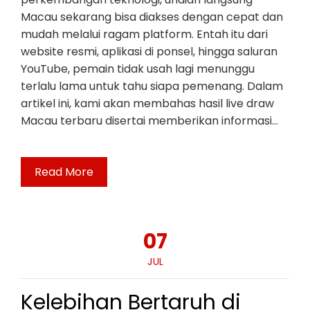
Macau sekarang bisa diakses dengan cepat dan
mudah melalui ragam platform. Entah itu dari
website resmi, aplikasi di ponsel, hingga saluran
YouTube, pemain tidak usah lagi menunggu
terlalu lama untuk tahu siapa pemenang. Dalam
artikel ini, kami akan membahas hasil live draw
Macau terbaru disertai memberikan informasi…
Read More
07
JUL
Kelebihan Bertaruh di