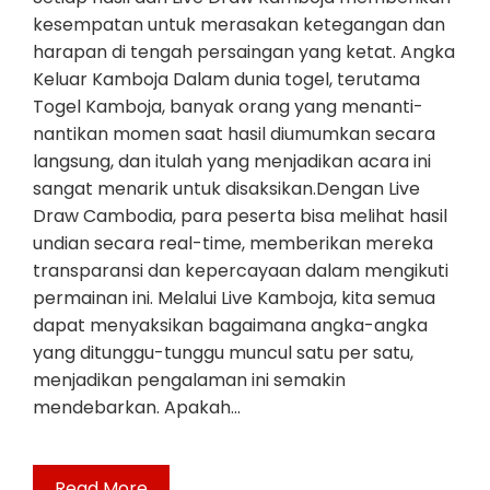
kesempatan untuk merasakan ketegangan dan
harapan di tengah persaingan yang ketat. Angka
Keluar Kamboja Dalam dunia togel, terutama
Togel Kamboja, banyak orang yang menanti-
nantikan momen saat hasil diumumkan secara
langsung, dan itulah yang menjadikan acara ini
sangat menarik untuk disaksikan.Dengan Live
Draw Cambodia, para peserta bisa melihat hasil
undian secara real-time, memberikan mereka
transparansi dan kepercayaan dalam mengikuti
permainan ini. Melalui Live Kamboja, kita semua
dapat menyaksikan bagaimana angka-angka
yang ditunggu-tunggu muncul satu per satu,
menjadikan pengalaman ini semakin
mendebarkan. Apakah…
Read More