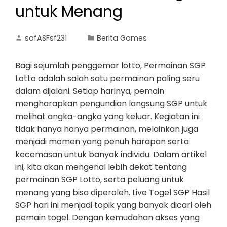
untuk Menang
safASFsf231
Berita Games
Bagi sejumlah penggemar lotto, Permainan SGP
Lotto adalah salah satu permainan paling seru
dalam dijalani. Setiap harinya, pemain
mengharapkan pengundian langsung SGP untuk
melihat angka-angka yang keluar. Kegiatan ini
tidak hanya hanya permainan, melainkan juga
menjadi momen yang penuh harapan serta
kecemasan untuk banyak individu. Dalam artikel
ini, kita akan mengenal lebih dekat tentang
permainan SGP Lotto, serta peluang untuk
menang yang bisa diperoleh. Live Togel SGP Hasil
SGP hari ini menjadi topik yang banyak dicari oleh
pemain togel. Dengan kemudahan akses yang