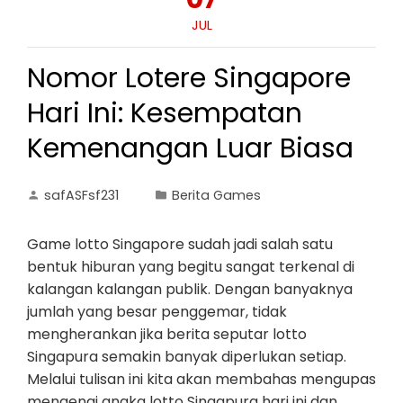
JUL
Nomor Lotere Singapore
Hari Ini: Kesempatan
Kemenangan Luar Biasa
safASFsf231
Berita Games
Game lotto Singapore sudah jadi salah satu
bentuk hiburan yang begitu sangat terkenal di
kalangan kalangan publik. Dengan banyaknya
jumlah yang besar penggemar, tidak
mengherankan jika berita seputar lotto
Singapura semakin banyak diperlukan setiap.
Melalui tulisan ini kita akan membahas mengupas
mengenai angka lotto Singapura hari ini dan