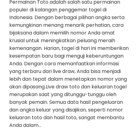
Permainan Toto adalah salah satu permainan
populer di kalangan penggemar togel di
Indonesia. Dengan berbagai pilihan angka serta
kemungkinan menang menarik perhatian, cara
bijaksana dalam memilih nomor Anda amat
krusial untuk meningkatkan peluang meraih
kemenangan. Harian, togel di hari ini memberikan
kesempatan baru bagi menguji keberuntungan
Anda. Dengan cara memanfaatkan informasi
yang terbaru dari live draw, Anda bisa menjadi
lebih dan tepat dalam menetapkan nomor yang
akan dipasang.Live draw toto dan keluaran togel
merupakan saat yang ditunggu-tunggu oleh
banyak pemain. Semua data hasil pengeluaran
dan angka keluar yang disajikan, seperti nomor
keluaran toto dan hasil toto, sangat membantu
Anda dalam…