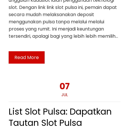
unggulan Kudaslot ialah penggunaan teknologi
slot. Dengan link link slot pulsa ini, pemain dapat
secara mudah melaksanakan deposit
menggunakan pulsa tanpa melalui melalui
proses yang rumit. Ini menjadi keuntungan
tersendiri, apalagi bagi yang lebih lebih memilih…
Read More
07
JUL
List Slot Pulsa: Dapatkan
Tautan Slot Pulsa