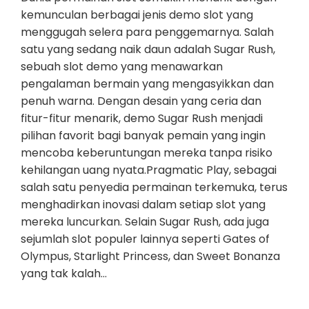
kemunculan berbagai jenis demo slot yang
menggugah selera para penggemarnya. Salah
satu yang sedang naik daun adalah Sugar Rush,
sebuah slot demo yang menawarkan
pengalaman bermain yang mengasyikkan dan
penuh warna. Dengan desain yang ceria dan
fitur-fitur menarik, demo Sugar Rush menjadi
pilihan favorit bagi banyak pemain yang ingin
mencoba keberuntungan mereka tanpa risiko
kehilangan uang nyata.Pragmatic Play, sebagai
salah satu penyedia permainan terkemuka, terus
menghadirkan inovasi dalam setiap slot yang
mereka luncurkan. Selain Sugar Rush, ada juga
sejumlah slot populer lainnya seperti Gates of
Olympus, Starlight Princess, dan Sweet Bonanza
yang tak kalah…