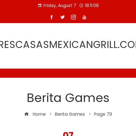
Skip
Friday, August 7
18:11:08
to
content
RESCASASMEXICANGRILL.C
Berita Games
Home
Berita Games
Page 79
07