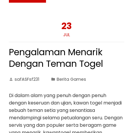
23
JUL
Pengalaman Menarik
Dengan Teman Togel
safASFsf231
Berita Games
Di dalam alam yang penuh dengan penuh
dengan keseruan dan ujian, kawan togel menjadi
sebuah teman setia yang senantiasa
mendampingi selama petualangan seru. Dengan
servis yang dan populer serta beragam game
yang menarik, kawantogel memberikan