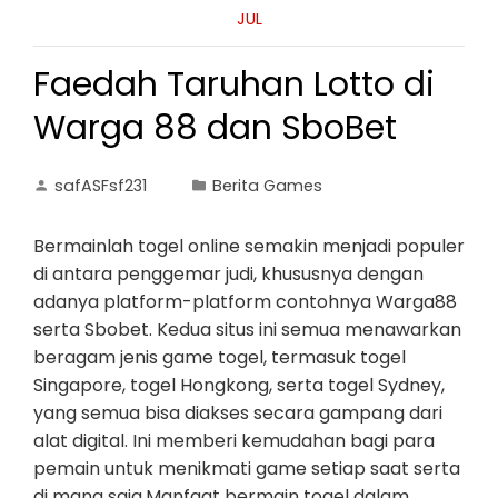
JUL
Faedah Taruhan Lotto di
Warga 88 dan SboBet
safASFsf231
Berita Games
Bermainlah togel online semakin menjadi populer
di antara penggemar judi, khususnya dengan
adanya platform-platform contohnya Warga88
serta Sbobet. Kedua situs ini semua menawarkan
beragam jenis game togel, termasuk togel
Singapore, togel Hongkong, serta togel Sydney,
yang semua bisa diakses secara gampang dari
alat digital. Ini memberi kemudahan bagi para
pemain untuk menikmati game setiap saat serta
di mana saja.Manfaat bermain togel dalam