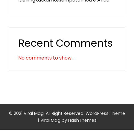
Recent Comments
No comments to show.
© 2021 Viral Mag. All Right Reserved.
WordPress Theme
|
Viral Mag
by HashThemes