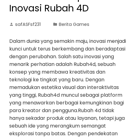
Inovasi Rubah 4D
safASFsf231
Berita Games
Dalam dunia yang semakin maju, inovasi menjadi
kunci untuk terus berkembang dan beradaptasi
dengan perubahan. Salah satu inovasi yang
menarik perhatian adalah Rubah4d, sebuah
konsep yang membawa kreativitas dan
teknologi ke tingkat yang baru. Dengan
memadukan estetika visual dan interaktivitas
yang tinggi, Rubah4d muncul sebagai platform
yang menawarkan berbagai kemungkinan bagi
para kreator dan pengguna.Rubah 4d tidak
hanya sekadar produk atau layanan, tetapi juga
sebuah ide yang merangkum semangat
eksplorasi tanpa batas. Dengan pendekatan