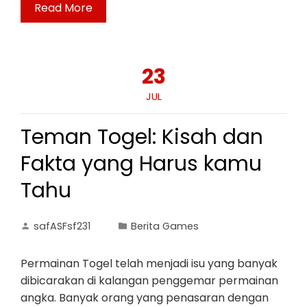
Read More
23
JUL
Teman Togel: Kisah dan
Fakta yang Harus kamu
Tahu
safASFsf231
Berita Games
Permainan Togel telah menjadi isu yang banyak
dibicarakan di kalangan penggemar permainan
angka. Banyak orang yang penasaran dengan