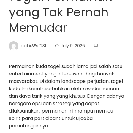
yang Tak Pernah
Memudar
safASFsf231
July 9, 2026
Permainan kuda togel sudah lama jadi salah satu
entertainment yang interessant bagi banyak
masyarakat. Di dalam landscape perjudian, togel
kuda terkenal disebabkan oleh kesederhanaan
dan daya tarik yang yang khusus. Dengan adanya
beragam opsi dan strategi yang dapat
dilaksanakan, permainan ini mampu memicu
spirit para participant untuk ujicoba
peruntungannya.