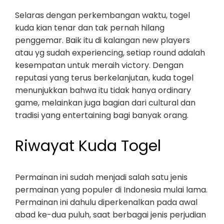
Selaras dengan perkembangan waktu, togel
kuda kian tenar dan tak pernah hilang
penggemar. Baik itu di kalangan new players
atau yg sudah experiencing, setiap round adalah
kesempatan untuk meraih victory. Dengan
reputasi yang terus berkelanjutan, kuda togel
menunjukkan bahwa itu tidak hanya ordinary
game, melainkan juga bagian dari cultural dan
tradisi yang entertaining bagi banyak orang.
Riwayat Kuda Togel
Permainan ini sudah menjadi salah satu jenis
permainan yang populer di Indonesia mulai lama.
Permainan ini dahulu diperkenalkan pada awal
abad ke-dua puluh, saat berbagai jenis perjudian