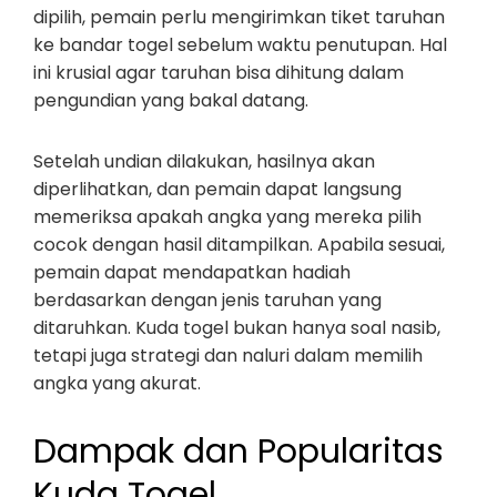
dipilih, pemain perlu mengirimkan tiket taruhan
ke bandar togel sebelum waktu penutupan. Hal
ini krusial agar taruhan bisa dihitung dalam
pengundian yang bakal datang.
Setelah undian dilakukan, hasilnya akan
diperlihatkan, dan pemain dapat langsung
memeriksa apakah angka yang mereka pilih
cocok dengan hasil ditampilkan. Apabila sesuai,
pemain dapat mendapatkan hadiah
berdasarkan dengan jenis taruhan yang
ditaruhkan. Kuda togel bukan hanya soal nasib,
tetapi juga strategi dan naluri dalam memilih
angka yang akurat.
Dampak dan Popularitas
Kuda Togel