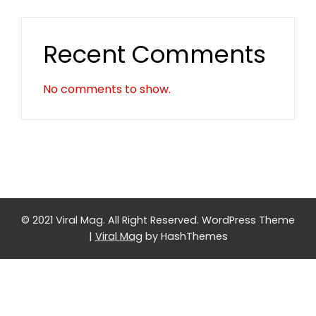
Recent Comments
No comments to show.
© 2021 Viral Mag. All Right Reserved.
WordPress Theme
|
Viral Mag
by HashThemes