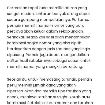
Permainan togel kuda memiliki aturan yang
sangat mudah, lantaran banyak orang dapat
secara gampang mempelajarinya. Pertama,
pemain memilih nomor-nomor yang para
percaya akan keluar dalam rekap undian.
Seringkali, setiap kali hasil akan menampilkan
kombinasi angka nomor yang bisa dipilih
berdasarkan dengan jenis taruhan yang ingin
dipasang. Pemain juga dapat mengandalkan
daftar hasil sebelumnya sebagai acuan untuk
memilih nomor yang mungkin beruntung.
Setelah itu, untuk memasang taruhan, pemain
perlu memilih jumlah dana yang akan
dipertaruhkan dan memilih tipe taruhan yang
cocok, misalnya taruhan straight, kotak, atau
kombinasi. Setelah seluruh nomor dan taruhan