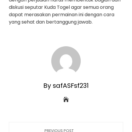
diskusi seputar Kuda Togel agar semua orang
dapat merasakan permainan ini dengan cara
yang sehat dan bertanggung jawab.
By safASFsf231
PREVIOUS POST