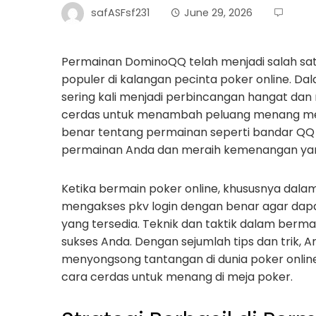
safASFsf231
June 29, 2026
Permainan DominoQQ telah menjadi salah sat
populer di kalangan pecinta poker online. Dal
sering kali menjadi perbincangan hangat da
cerdas untuk menambah peluang menang mer
benar tentang permainan seperti bandar QQ
permainan Anda dan meraih kemenangan yang 
Ketika bermain poker online, khususnya dala
mengakses pkv login dengan benar agar dap
yang tersedia. Teknik dan taktik dalam berma
sukses Anda. Dengan sejumlah tips dan trik, An
menyongsong tantangan di dunia poker online y
cara cerdas untuk menang di meja poker.