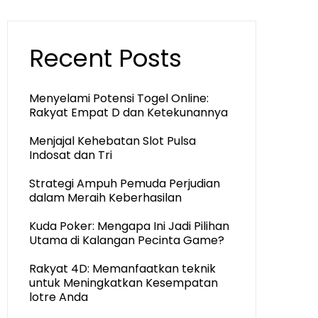
Recent Posts
Menyelami Potensi Togel Online:
Rakyat Empat D dan Ketekunannya
Menjajal Kehebatan Slot Pulsa
Indosat dan Tri
Strategi Ampuh Pemuda Perjudian
dalam Meraih Keberhasilan
Kuda Poker: Mengapa Ini Jadi Pilihan
Utama di Kalangan Pecinta Game?
Rakyat 4D: Memanfaatkan teknik
untuk Meningkatkan Kesempatan
lotre Anda