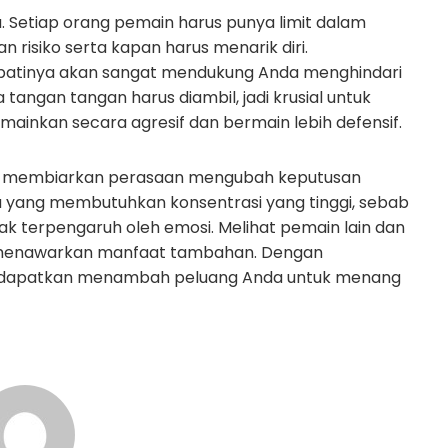
a. Setiap orang pemain harus punya limit dalam
risiko serta kapan harus menarik diri.
patinya akan sangat mendukung Anda menghindari
tangan tangan harus diambil, jadi krusial untuk
inkan secara agresif dan bermain lebih defensif.
gan membiarkan perasaan mengubah keputusan
a yang membutuhkan konsentrasi yang tinggi, sebab
dak terpengaruh oleh emosi. Melihat pemain lain dan
menawarkan manfaat tambahan. Dengan
endapatkan menambah peluang Anda untuk menang