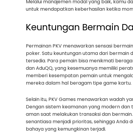
Melalui manajemen modal yang baik, kamu da
untuk mendapatkan keberhasilan ketika mo
Keuntungan Bermain D
Permainan PKV menawarkan sensasi bermain
poker. Satu keuntungan utama dari bermain d
tersedia. Para pemain bisa menikmati berag
dan AduQQ, yang kesemuanya memiliki peratu
memberi kesempatan pemain untuk mengalam
mereka dalam hal beragam tipe game kartu.
Selain itu, PKV Games menawarkan wadah ya
Dengan sistem keamanan yang modern dan ta
aman saat melakukan transaksi dan bermain
senantiasa menjadi prioritas, sehingga And
bahaya yang kemungkinan terjadi.