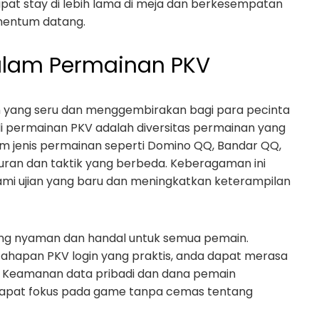
pat stay di lebih lama di meja dan berkesempatan
mentum datang.
alam Permainan PKV
 yang seru dan menggembirakan bagi para pecinta
i permainan PKV adalah diversitas permainan yang
am jenis permainan seperti Domino QQ, Bandar QQ,
ran dan taktik yang berbeda. Keberagaman ini
i ujian yang baru dan meningkatkan keterampilan
ng nyaman dan handal untuk semua pemain.
hapan PKV login yang praktis, anda dapat merasa
. Keamanan data pribadi dan dana pemain
a dapat fokus pada game tanpa cemas tentang