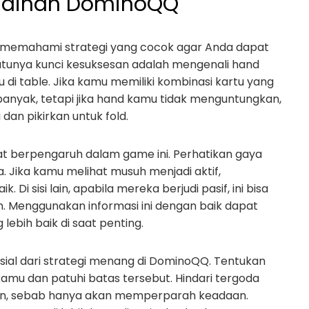
ermainan DominoQQ
k memahami strategi yang cocok agar Anda dapat
atunya kunci kesuksesan adalah mengenali hand
 di table. Jika kamu memiliki kombinasi kartu yang
 banyak, tetapi jika hand kamu tidak menguntungkan,
dan pikirkan untuk fold.
at berpengaruh dalam game ini. Perhatikan gaya
 Jika kamu melihat musuh menjadi aktif,
i sisi lain, apabila mereka berjudi pasif, ini bisa
 Menggunakan informasi ini dengan baik dapat
bih baik di saat penting.
ial dari strategi menang di DominoQQ. Tentukan
amu dan patuhi batas tersebut. Hindari tergoda
gan, sebab hanya akan memperparah keadaan.