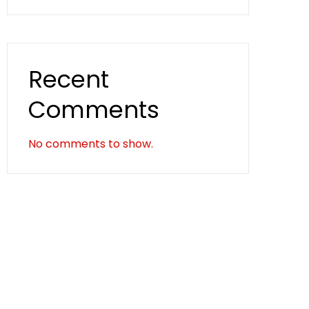
Recent
Comments
No comments to show.