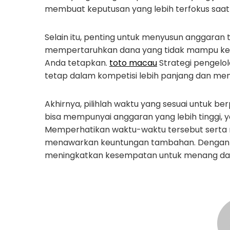
membuat keputusan yang lebih terfokus saat
Selain itu, penting untuk menyusun anggaran
mempertaruhkan dana yang tidak mampu kehila
Anda tetapkan.
toto macau
Strategi pengelo
tetap dalam kompetisi lebih panjang dan men
Akhirnya, pilihlah waktu yang sesuai untuk be
bisa mempunyai anggaran yang lebih tinggi, 
Memperhatikan waktu-waktu tersebut serta
menawarkan keuntungan tambahan. Dengan m
meningkatkan kesempatan untuk menang dan