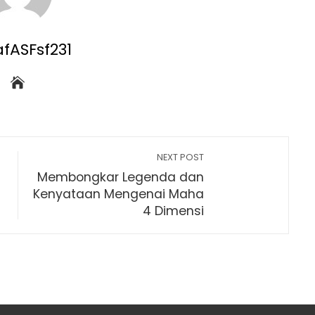
afASFsf231
NEXT POST
Membongkar Legenda dan
Kenyataan Mengenai Maha
4 Dimensi