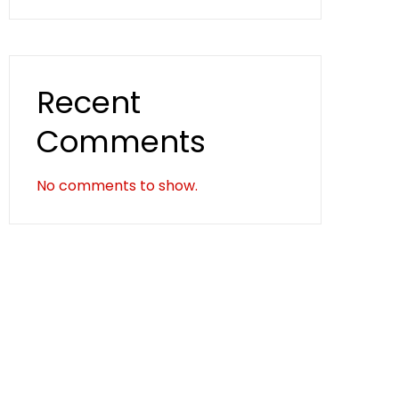
Recent
Comments
No comments to show.