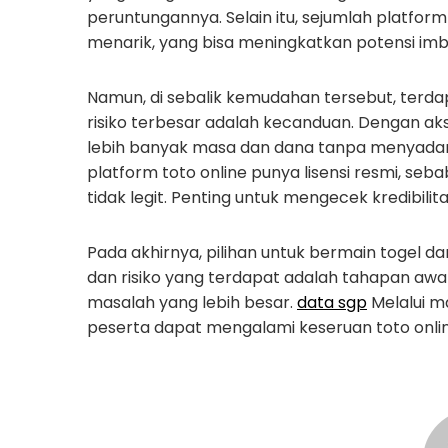
peruntungannya. Selain itu, sejumlah platfo
menarik, yang bisa meningkatkan potensi imb
Namun, di sebalik kemudahan tersebut, terdapa
risiko terbesar adalah kecanduan. Dengan 
lebih banyak masa dan dana tanpa menyadari 
platform toto online punya lisensi resmi, se
tidak legit. Penting untuk mengecek kredibilit
Pada akhirnya, pilihan untuk bermain togel d
dan risiko yang terdapat adalah tahapan awa
masalah yang lebih besar.
data sgp
Melalui m
peserta dapat mengalami keseruan toto onli