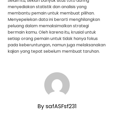
Selain itu, sekian banyak situs toto daring
menyediakan statistik dan analisis yang
membantu pemain untuk membuat pilihan.
Menyepelekan data ini berarti menghilangkan
peluang dalam memaksimalkan strategi
bermain kamu. Oleh karena itu, krusial untuk
setiap orang pemain untuk tidak hanya fokus
pada keberuntungan, namun juga melaksanakan
kajian yang tepat sebelum membuat taruhan.
By safASFsf231