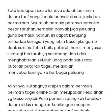
Satu kesilapan biasa lainnya adalah bermain
dalam tarif yang terlalu banyak di satu jenis jenis
permainan. Sejumlah pemain percaya semakin
besar taruhan, semakin banyak juga peluang
guna berhasil. Namun, ini dapat berujung
terhadap kerugian yang lebih besar jika game
tidak sukses. Lebih baik, petaruh harus menyusun
strategi bertaruh yg seimbang dan tidak
menghabiskan seluruh uang pada satu satu
putaran putaran togel, melainkan
menyebarkannya ke berbagai peluang.
Akhirnya, kurangnya disiplin dalam bermain
bermain togel online akan merupakan kesalahan
yg biasa terjadi. Para pemain sering kali terjebak
dalam siklus mengejar kehilangan maupun
berusaha untuk membbayar tarif yg tidak