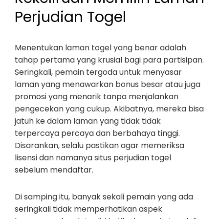
Perjudian Togel
Menentukan laman togel yang benar adalah
tahap pertama yang krusial bagi para partisipan.
Seringkali, pemain tergoda untuk menyasar
laman yang menawarkan bonus besar atau juga
promosi yang menarik tanpa menjalankan
pengecekan yang cukup. Akibatnya, mereka bisa
jatuh ke dalam laman yang tidak tidak
terpercaya percaya dan berbahaya tinggi.
Disarankan, selalu pastikan agar memeriksa
lisensi dan namanya situs perjudian togel
sebelum mendaftar.
Di samping itu, banyak sekali pemain yang ada
seringkali tidak memperhatikan aspek