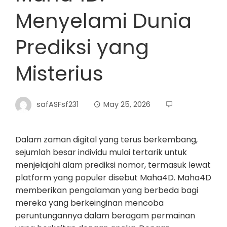
Menyelami Dunia
Prediksi yang
Misterius
safASFsf231
May 25, 2026
Dalam zaman digital yang terus berkembang,
sejumlah besar individu mulai tertarik untuk
menjelajahi alam prediksi nomor, termasuk lewat
platform yang populer disebut Maha4D. Maha4D
memberikan pengalaman yang berbeda bagi
mereka yang berkeinginan mencoba
peruntungannya dalam beragam permainan