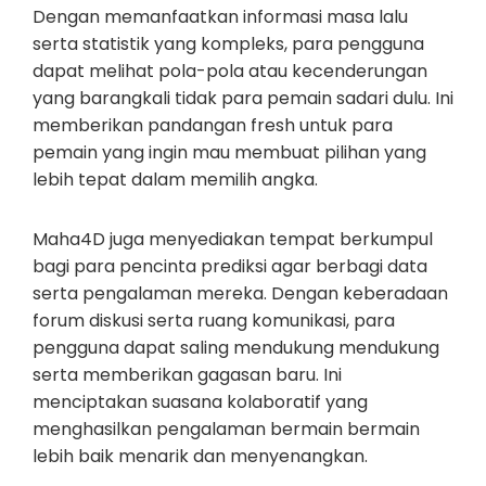
Dengan memanfaatkan informasi masa lalu
serta statistik yang kompleks, para pengguna
dapat melihat pola-pola atau kecenderungan
yang barangkali tidak para pemain sadari dulu. Ini
memberikan pandangan fresh untuk para
pemain yang ingin mau membuat pilihan yang
lebih tepat dalam memilih angka.
Maha4D juga menyediakan tempat berkumpul
bagi para pencinta prediksi agar berbagi data
serta pengalaman mereka. Dengan keberadaan
forum diskusi serta ruang komunikasi, para
pengguna dapat saling mendukung mendukung
serta memberikan gagasan baru. Ini
menciptakan suasana kolaboratif yang
menghasilkan pengalaman bermain bermain
lebih baik menarik dan menyenangkan.