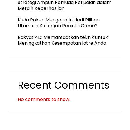
Strategi Ampuh Pemuda Perjudian dalam
Meraih Keberhasilan
Kuda Poker: Mengapa Ini Jadi Pilihan
Utama di Kalangan Pecinta Game?
Rakyat 4D: Memanfaatkan teknik untuk
Meningkatkan Kesempatan lotre Anda
Recent Comments
No comments to show.