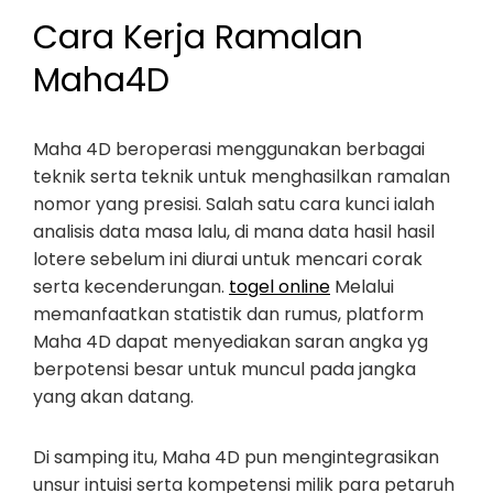
Cara Kerja Ramalan
Maha4D
Maha 4D beroperasi menggunakan berbagai
teknik serta teknik untuk menghasilkan ramalan
nomor yang presisi. Salah satu cara kunci ialah
analisis data masa lalu, di mana data hasil hasil
lotere sebelum ini diurai untuk mencari corak
serta kecenderungan.
togel online
Melalui
memanfaatkan statistik dan rumus, platform
Maha 4D dapat menyediakan saran angka yg
berpotensi besar untuk muncul pada jangka
yang akan datang.
Di samping itu, Maha 4D pun mengintegrasikan
unsur intuisi serta kompetensi milik para petaruh