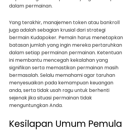
dalam permainan.
Yang terakhir, manajemen token atau bankroll
juga adalah sebagian krusial dari strategi
bermain Kudapoker. Pemain harus menetapkan
batasan jumlah yang ingin mereka pertaruhkan
dalam setiap permainan permainan. Ketentuan
ini membantu mencegah kekalahan yang
signifikan serta memastikan permainan masih
bermasalah. Selalu memahami agar taruhan
menyesuaikan pada kemampuan keuangan
anda, serta tidak usah ragu untuk berhenti
sejenak jika situasi permainan tidak
menguntungkan Anda.
Kesilapan Umum Pemula