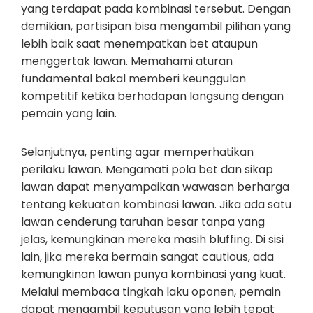
yang terdapat pada kombinasi tersebut. Dengan
demikian, partisipan bisa mengambil pilihan yang
lebih baik saat menempatkan bet ataupun
menggertak lawan. Memahami aturan
fundamental bakal memberi keunggulan
kompetitif ketika berhadapan langsung dengan
pemain yang lain.
Selanjutnya, penting agar memperhatikan
perilaku lawan. Mengamati pola bet dan sikap
lawan dapat menyampaikan wawasan berharga
tentang kekuatan kombinasi lawan. Jika ada satu
lawan cenderung taruhan besar tanpa yang
jelas, kemungkinan mereka masih bluffing. Di sisi
lain, jika mereka bermain sangat cautious, ada
kemungkinan lawan punya kombinasi yang kuat.
Melalui membaca tingkah laku oponen, pemain
dapat mengambil keputusan yang lebih tepat