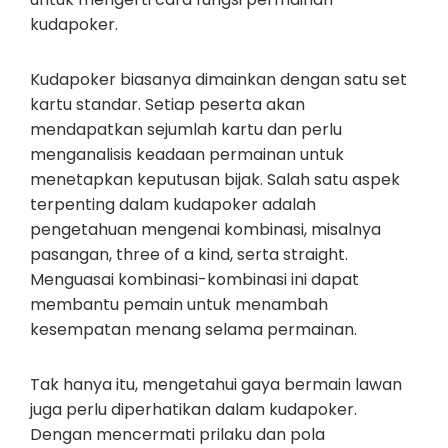
kudapoker.
Kudapoker biasanya dimainkan dengan satu set
kartu standar. Setiap peserta akan
mendapatkan sejumlah kartu dan perlu
menganalisis keadaan permainan untuk
menetapkan keputusan bijak. Salah satu aspek
terpenting dalam kudapoker adalah
pengetahuan mengenai kombinasi, misalnya
pasangan, three of a kind, serta straight.
Menguasai kombinasi-kombinasi ini dapat
membantu pemain untuk menambah
kesempatan menang selama permainan.
Tak hanya itu, mengetahui gaya bermain lawan
juga perlu diperhatikan dalam kudapoker.
Dengan mencermati prilaku dan pola