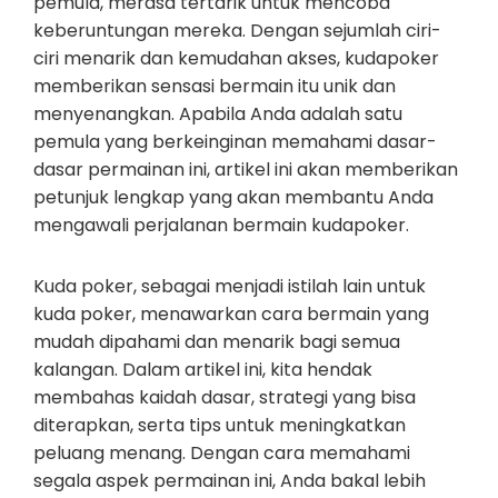
pemula, merasa tertarik untuk mencoba
keberuntungan mereka. Dengan sejumlah ciri-
ciri menarik dan kemudahan akses, kudapoker
memberikan sensasi bermain itu unik dan
menyenangkan. Apabila Anda adalah satu
pemula yang berkeinginan memahami dasar-
dasar permainan ini, artikel ini akan memberikan
petunjuk lengkap yang akan membantu Anda
mengawali perjalanan bermain kudapoker.
Kuda poker, sebagai menjadi istilah lain untuk
kuda poker, menawarkan cara bermain yang
mudah dipahami dan menarik bagi semua
kalangan. Dalam artikel ini, kita hendak
membahas kaidah dasar, strategi yang bisa
diterapkan, serta tips untuk meningkatkan
peluang menang. Dengan cara memahami
segala aspek permainan ini, Anda bakal lebih