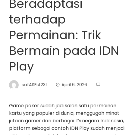
Beradaptasi
terhadap
Permainan: Trik
Bermain pada IDN
Play
safASFsf231
April 6, 2026
Game poker sudah jadi salah satu permainan
kartu yang populer di dunia, menggugah minat
jutaan gamer dari berbagai. Di negara Indonesia,
platform sebagai contoh IDN Play sudah menjadi