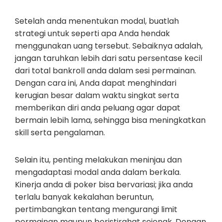
Setelah anda menentukan modal, buatlah
strategi untuk seperti apa Anda hendak
menggunakan uang tersebut. Sebaiknya adalah,
jangan taruhkan lebih dari satu persentase kecil
dari total bankroll anda dalam sesi permainan.
Dengan cara ini, Anda dapat menghindari
kerugian besar dalam waktu singkat serta
memberikan diri anda peluang agar dapat
bermain lebih lama, sehingga bisa meningkatkan
skill serta pengalaman.
Selain itu, penting melakukan meninjau dan
mengadaptasi modal anda dalam berkala.
Kinerja anda di poker bisa bervariasi; jika anda
terlalu banyak kekalahan beruntun,
pertimbangkan tentang mengurangi limit
permainan maupun beristirahat sejenak. Dengan