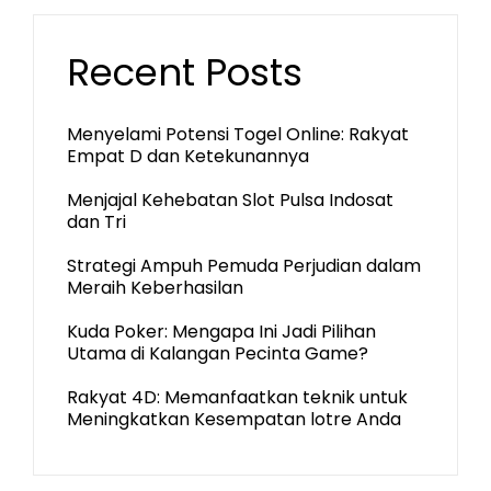
Recent Posts
Menyelami Potensi Togel Online: Rakyat
Empat D dan Ketekunannya
Menjajal Kehebatan Slot Pulsa Indosat
dan Tri
Strategi Ampuh Pemuda Perjudian dalam
Meraih Keberhasilan
Kuda Poker: Mengapa Ini Jadi Pilihan
Utama di Kalangan Pecinta Game?
Rakyat 4D: Memanfaatkan teknik untuk
Meningkatkan Kesempatan lotre Anda