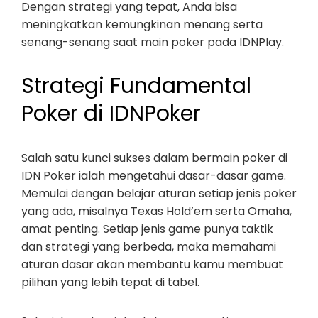
Dengan strategi yang tepat, Anda bisa
meningkatkan kemungkinan menang serta
senang-senang saat main poker pada IDNPlay.
Strategi Fundamental
Poker di IDNPoker
Salah satu kunci sukses dalam bermain poker di
IDN Poker ialah mengetahui dasar-dasar game.
Memulai dengan belajar aturan setiap jenis poker
yang ada, misalnya Texas Hold’em serta Omaha,
amat penting. Setiap jenis game punya taktik
dan strategi yang berbeda, maka memahami
aturan dasar akan membantu kamu membuat
pilihan yang lebih tepat di tabel.