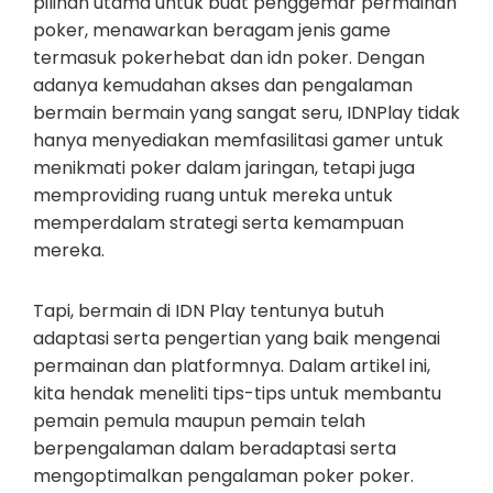
pilihan utama untuk buat penggemar permainan
poker, menawarkan beragam jenis game
termasuk pokerhebat dan idn poker. Dengan
adanya kemudahan akses dan pengalaman
bermain bermain yang sangat seru, IDNPlay tidak
hanya menyediakan memfasilitasi gamer untuk
menikmati poker dalam jaringan, tetapi juga
memproviding ruang untuk mereka untuk
memperdalam strategi serta kemampuan
mereka.
Tapi, bermain di IDN Play tentunya butuh
adaptasi serta pengertian yang baik mengenai
permainan dan platformnya. Dalam artikel ini,
kita hendak meneliti tips-tips untuk membantu
pemain pemula maupun pemain telah
berpengalaman dalam beradaptasi serta
mengoptimalkan pengalaman poker poker.