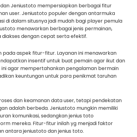
o dan Jeniustoto mempersiapkan berbagai fitur
an user. Jeniustoto populer dengan antarmuka
 di dalam situsnya jadi mudah bagi player pemula
eniustoto menawarkan berbagai jenis permainan,
a diakses dengan cepat serta efektif.
lan pada aspek fitur-fitur. Layanan ini menawarkan
ndapatkan insentif untuk buat pemain agar ikut dan
ran ini agar mempertahankan pengalaman bermain
jadikan keuntungan untuk para penikmat taruhan
roses dan keamanan data user, tetapi pendekatan
n adalah berbeda. Jeniustoto mungkin memiliki
luran komunikasi, sedangkan jenius toto
rm mereka. Fitur-fitur inilah yg menjadi faktor
 antara jeniustoto dan jenius toto.