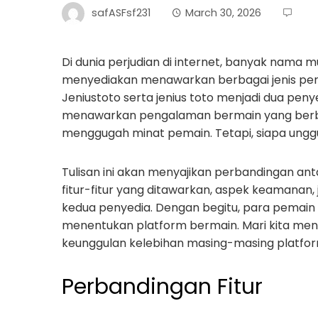
safASFsf231
March 30, 2026
Di dunia perjudian di internet, banyak nama
menyediakan menawarkan berbagai jenis perma
Jeniustoto serta jenius toto menjadi dua peny
menawarkan pengalaman bermain yang berbe
menggugah minat pemain. Tetapi, siapa unggu
Tulisan ini akan menyajikan perbandingan ant
fitur-fitur yang ditawarkan, aspek keamanan,
kedua penyedia. Dengan begitu, para pemain
menentukan platform bermain. Mari kita men
keunggulan kelebihan masing-masing platfor
Perbandingan Fitur