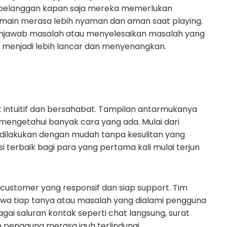
 pelanggan kapan saja mereka memerlukan
emain merasa lebih nyaman dan aman saat playing.
njawab masalah atau menyelesaikan masalah yang
 menjadi lebih lancar dan menyenangkan.
t intuitif dan bersahabat. Tampilan antarmukanya
ngetahui banyak cara yang ada. Mulai dari
 dilakukan dengan mudah tanpa kesulitan yang
si terbaik bagi para yang pertama kali mulai terjun
t customer yang responsif dan siap support. Tim
hwa tiap tanya atau masalah yang dialami pengguna
gai saluran kontak seperti chat langsung, surat
 pengguna merasa jauh terlindungi.