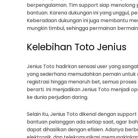
berpengalaman. Tim support siap menolong
bantuan. Karena dukungan ini yang unggul, p
Keberadaan dukungan ini juga membantu me
mungkin timbul, sehingga permainan bermain
Kelebihan Toto Jenius
Jenius Toto hadirkan sensasi user yang sanga
yang sederhana memudahkan pemain untuk me
registrasi hingga menaruh bet, semua proses
berarti. Ini menjadikan Jenius Toto menjadi op
ke dunia perjudian daring.
Selain itu, Jenius Toto dikenal dengan suppor
bantuan pelanggan ada setiap saat, agar ba
dapat dihasilkan dengan efisien. Adanya berba
elektronik, dan telekomunikasi memungkinkan