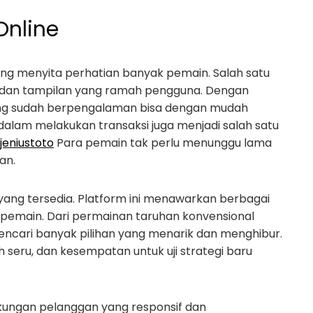
Online
ng menyita perhatian banyak pemain. Salah satu
uk dan tampilan yang ramah pengguna. Dengan
yang sudah berpengalaman bisa dengan mudah
n dalam melakukan transaksi juga menjadi salah satu
jeniustoto
Para pemain tak perlu menunggu lama
an.
ang tersedia. Platform ini menawarkan berbagai
 pemain. Dari permainan taruhan konvensional
ncari banyak pilihan yang menarik dan menghibur.
 seru, dan kesempatan untuk uji strategi baru
dukungan pelanggan yang responsif dan