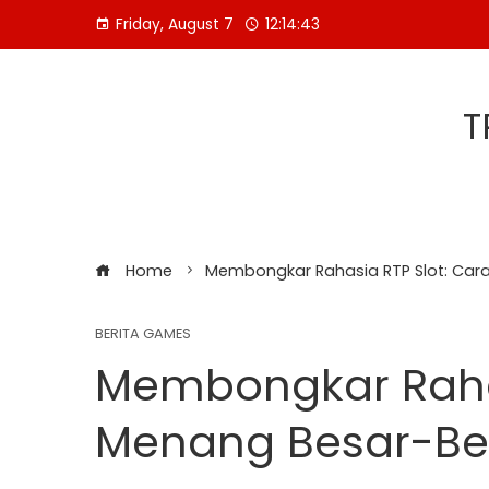
Skip
Friday, August 7
12:14:44
to
content
T
Home
Membongkar Rahasia RTP Slot: Car
BERITA GAMES
Membongkar Rahas
Menang Besar-Be