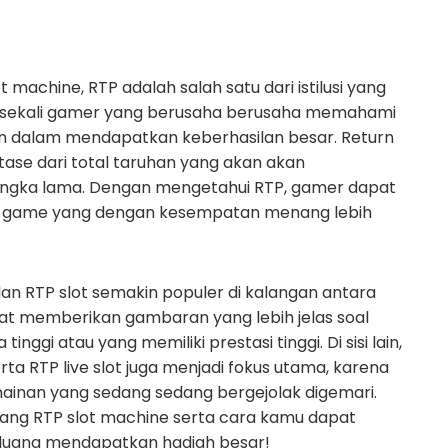
 machine, RTP adalah salah satu dari istilusi yang
yak sekali gamer yang berusaha berusaha memahami
 dalam mendapatkan keberhasilan besar. Return
tase dari total taruhan yang akan akan
angka lama. Dengan mengetahui RTP, gamer dapat
an game yang dengan kesempatan menang lebih
an dan RTP slot semakin populer di kalangan antara
apat memberikan gambaran yang lebih jelas soal
inggi atau yang memiliki prestasi tinggi. Di sisi lain,
ta RTP live slot juga menjadi fokus utama, karena
inan yang sedang sedang bergejolak digemari.
elakang RTP slot machine serta cara kamu dapat
luang mendapatkan hadiah besar!