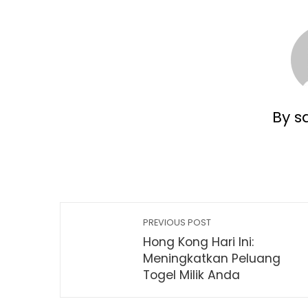
By s
PREVIOUS POST
Hong Kong Hari Ini:
Meningkatkan Peluang
Togel Milik Anda