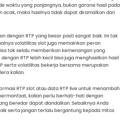
de waktu yang panjangnya, bukan garansi hasil pada
 acak, maka hasilnya tidak dapat diramalkan dari
n dengan RTP yang besar pasti sangat baik. Ini tak
alnya volatilitas slot juga memainkan peran
r bisa tak selalu memberikan kemenangan yang
 dengan RTP lebih kecil bisa juga menghasilkan hasil
 serta volatilitas bekerja bersama merupakan
era kalian.
formasi RTP slot atau data RTP live untuk menambah
bermanfaat, kalian perlu berhati-hati dengan
yang beredar dapat diandalkan. Sebaiknya Anda
baik serta jangan terlalu bergantung kepada mitos