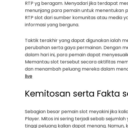
RTP yg beragam. Menyadari jika terdapat mesi
menunjang para pemain untuk menentukan p
RTP slot dari sumber komunitas atau media y
informasi yang berguna.
Taktik terakhir yang dapat digunakan ialah 
perubahan serta gaya permainan. Dengan me
dalam hari ini, para pemain dapat menyesuai
Memantau slot tersebut secara aktifitas me
dan menambah peluang mereka dalam menang 
live
Kemitosan serta Fakta s
Sebagian besar pemain slot meyakini jika kali
Player. Mitos ini sering terjadi sebab sejuml
tinggi peluang kalian dapat menang. Namun,