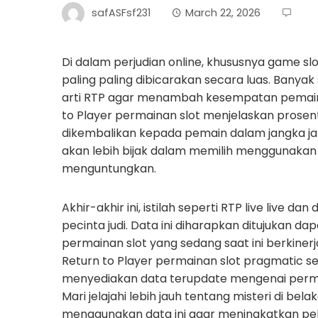
safASFsf231
March 22, 2026
Di dalam perjudian online, khususnya game slot
paling paling dibicarakan secara luas. Ban
arti RTP agar menambah kesempatan pemain
to Player permainan slot menjelaskan prosen
dikembalikan kepada pemain dalam jangka j
akan lebih bijak dalam memilih menggunak
menguntungkan.
Akhir-akhir ini, istilah seperti RTP live live d
pecinta judi. Data ini diharapkan ditujukan d
permainan slot yang sedang saat ini berkinerja t
Return to Player permainan slot pragmatic ser
menyediakan data terupdate mengenai perma
Mari jelajahi lebih jauh tentang misteri di b
menggunakan data ini agar meningkatkan pe