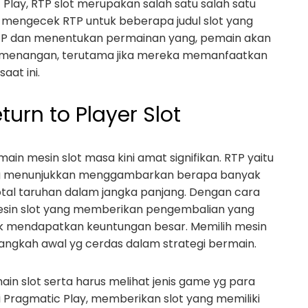
lay, RTP slot merupakan salah satu salah satu
mengecek RTP untuk beberapa judul slot yang
RTP dan menentukan permainan yang, pemain akan
 kemenangan, terutama jika mereka memanfaatkan
aat ini.
urn to Player Slot
in mesin slot masa kini amat signifikan. RTP yaitu
ng menunjukkan menggambarkan berapa banyak
otal taruhan dalam jangka panjang. Dengan cara
esin slot yang memberikan pengembalian yang
uk mendapatkan keuntungan besar. Memilih mesin
langkah awal yg cerdas dalam strategi bermain.
main slot serta harus melihat jenis game yg para
 Pragmatic Play, memberikan slot yang memiliki