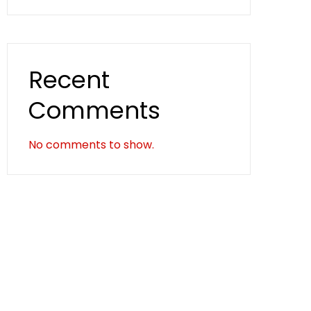
Recent
Comments
No comments to show.