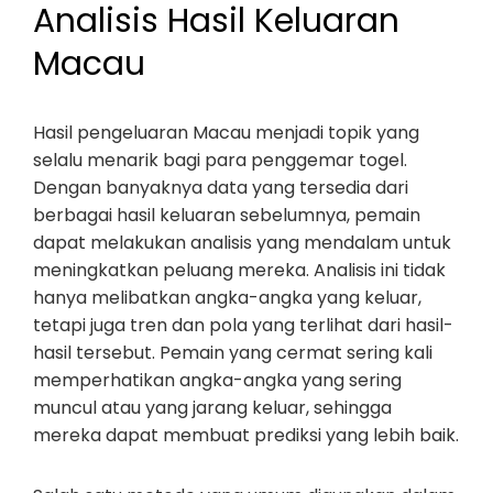
Analisis Hasil Keluaran
Macau
Hasil pengeluaran Macau menjadi topik yang
selalu menarik bagi para penggemar togel.
Dengan banyaknya data yang tersedia dari
berbagai hasil keluaran sebelumnya, pemain
dapat melakukan analisis yang mendalam untuk
meningkatkan peluang mereka. Analisis ini tidak
hanya melibatkan angka-angka yang keluar,
tetapi juga tren dan pola yang terlihat dari hasil-
hasil tersebut. Pemain yang cermat sering kali
memperhatikan angka-angka yang sering
muncul atau yang jarang keluar, sehingga
mereka dapat membuat prediksi yang lebih baik.