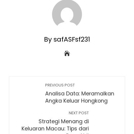
By safASFsf231
PREVIOUS POST
Analisa Data: Meramalkan
Angka Keluar Hongkong
NEXT POST
Strategi Menang di
Keluaran Macau: Tips dari