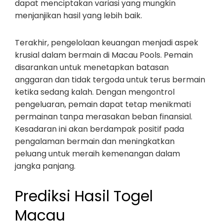
dapat menciptakan variasi yang mungkin
menjanjikan hasil yang lebih baik.
Terakhir, pengelolaan keuangan menjadi aspek
krusial dalam bermain di Macau Pools. Pemain
disarankan untuk menetapkan batasan
anggaran dan tidak tergoda untuk terus bermain
ketika sedang kalah. Dengan mengontrol
pengeluaran, pemain dapat tetap menikmati
permainan tanpa merasakan beban finansial.
Kesadaran ini akan berdampak positif pada
pengalaman bermain dan meningkatkan
peluang untuk meraih kemenangan dalam
jangka panjang.
Prediksi Hasil Togel
Macau