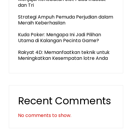
dan Tri
Strategi Ampuh Pemuda Perjudian dalam
Meraih Keberhasilan
Kuda Poker: Mengapa Ini Jadi Pilihan
Utama di Kalangan Pecinta Game?
Rakyat 4D: Memanfaatkan teknik untuk
Meningkatkan Kesempatan lotre Anda
Recent Comments
No comments to show.