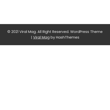
© 2021 Viral Mag. All Right Reserved.
WordPress Theme
|
Viral Mag
by HashThemes