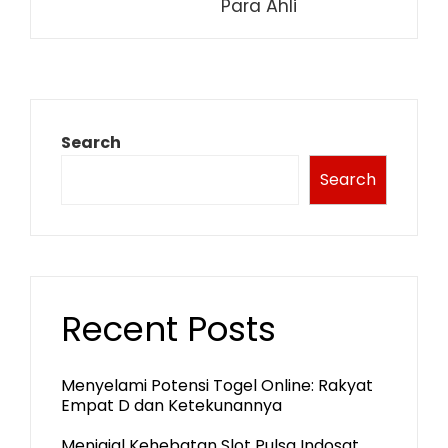
Para Ahli
Search
Search
Recent Posts
Menyelami Potensi Togel Online: Rakyat
Empat D dan Ketekunannya
Menjajal Kehebatan Slot Pulsa Indosat