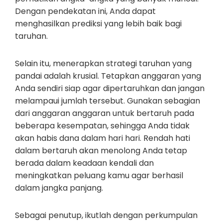
Dengan pendekatan ini, Anda dapat
menghasilkan prediksi yang lebih baik bagi
taruhan.
Selain itu, menerapkan strategi taruhan yang
pandai adalah krusial. Tetapkan anggaran yang
Anda sendiri siap agar dipertaruhkan dan jangan
melampaui jumlah tersebut. Gunakan sebagian
dari anggaran anggaran untuk bertaruh pada
beberapa kesempatan, sehingga Anda tidak
akan habis dana dalam hari hari. Rendah hati
dalam bertaruh akan menolong Anda tetap
berada dalam keadaan kendali dan
meningkatkan peluang kamu agar berhasil
dalam jangka panjang.
Sebagai penutup, ikutlah dengan perkumpulan