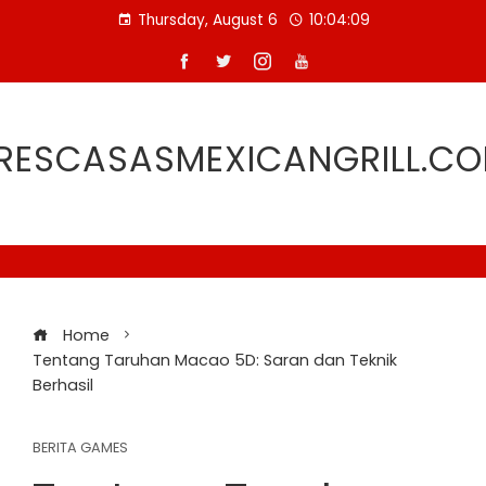
Skip
Thursday, August 6
10:04:09
to
content
RESCASASMEXICANGRILL.C
Home
Tentang Taruhan Macao 5D: Saran dan Teknik
Berhasil
BERITA GAMES