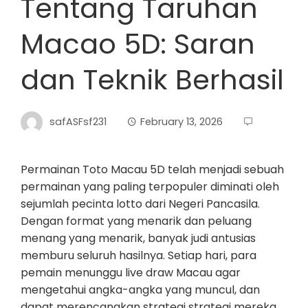
Tentang Taruhan
Macao 5D: Saran
dan Teknik Berhasil
safASFsf231
February 13, 2026
Permainan Toto Macau 5D telah menjadi sebuah
permainan yang paling terpopuler diminati oleh
sejumlah pecinta lotto dari Negeri Pancasila.
Dengan format yang menarik dan peluang
menang yang menarik, banyak judi antusias
memburu seluruh hasilnya. Setiap hari, para
pemain menunggu live draw Macau agar
mengetahui angka-angka yang muncul, dan
dapat merencanakan strategi strategi mereka