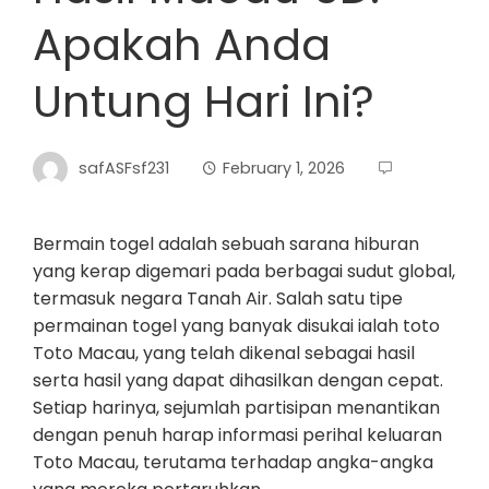
Apakah Anda
Untung Hari Ini?
safASFsf231
February 1, 2026
Bermain togel adalah sebuah sarana hiburan
yang kerap digemari pada berbagai sudut global,
termasuk negara Tanah Air. Salah satu tipe
permainan togel yang banyak disukai ialah toto
Toto Macau, yang telah dikenal sebagai hasil
serta hasil yang dapat dihasilkan dengan cepat.
Setiap harinya, sejumlah partisipan menantikan
dengan penuh harap informasi perihal keluaran
Toto Macau, terutama terhadap angka-angka