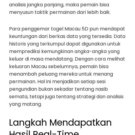
analisis jangka panjang, maka pemain bisa
menyusun taktik permainan dari lebih baik.
Para penggemar togel Macau 5D pun mendapat
keuntungan dari berkas data yang tersedia. Data
historis yang terkumpul dapat digunakan untuk
memprediksi kemungkinan angka-angka yang
keluar di masa mendatang. Dengan cara melihat
keluaran Macau sebelumnya, pemain bisa
menambah peluang mereka untuk menang
permainan. Hal ini menjadikan setiap sesi
pengundian bukan sekadar tentang nasib
semata, tetapi juga tentang strategi dan analisis
yang matang.
Langkah Mendapatkan
Hasil Real-Time