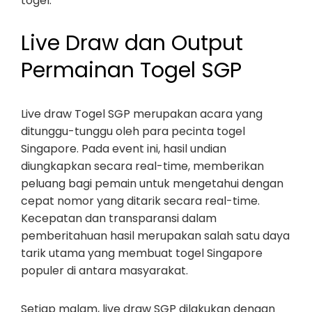
togel.
Live Draw dan Output
Permainan Togel SGP
Live draw Togel SGP merupakan acara yang
ditunggu-tunggu oleh para pecinta togel
Singapore. Pada event ini, hasil undian
diungkapkan secara real-time, memberikan
peluang bagi pemain untuk mengetahui dengan
cepat nomor yang ditarik secara real-time.
Kecepatan dan transparansi dalam
pemberitahuan hasil merupakan salah satu daya
tarik utama yang membuat togel Singapore
populer di antara masyarakat.
Setiap malam, live draw SGP dilakukan dengan