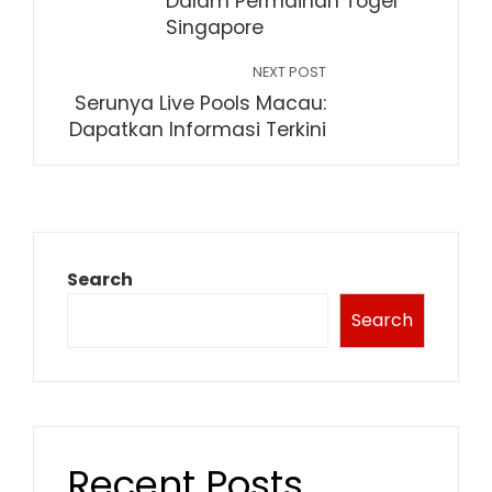
Dalam Permainan Togel
Singapore
NEXT POST
Serunya Live Pools Macau:
Dapatkan Informasi Terkini
Search
Search
Recent Posts