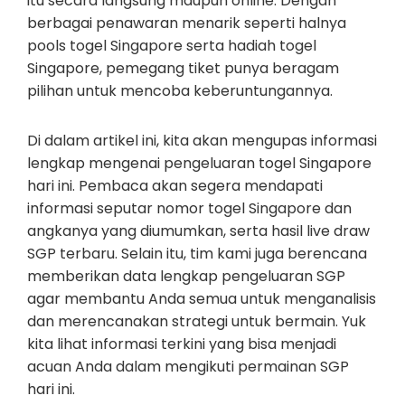
itu secara langsung maupun online. Dengan
berbagai penawaran menarik seperti halnya
pools togel Singapore serta hadiah togel
Singapore, pemegang tiket punya beragam
pilihan untuk mencoba keberuntungannya.
Di dalam artikel ini, kita akan mengupas informasi
lengkap mengenai pengeluaran togel Singapore
hari ini. Pembaca akan segera mendapati
informasi seputar nomor togel Singapore dan
angkanya yang diumumkan, serta hasil live draw
SGP terbaru. Selain itu, tim kami juga berencana
memberikan data lengkap pengeluaran SGP
agar membantu Anda semua untuk menganalisis
dan merencanakan strategi untuk bermain. Yuk
kita lihat informasi terkini yang bisa menjadi
acuan Anda dalam mengikuti permainan SGP
hari ini.