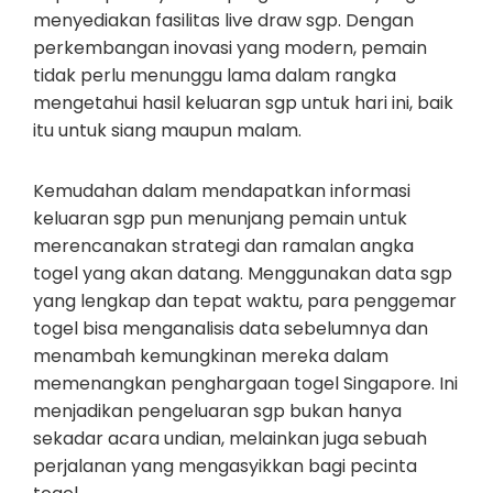
menyediakan fasilitas live draw sgp. Dengan
perkembangan inovasi yang modern, pemain
tidak perlu menunggu lama dalam rangka
mengetahui hasil keluaran sgp untuk hari ini, baik
itu untuk siang maupun malam.
Kemudahan dalam mendapatkan informasi
keluaran sgp pun menunjang pemain untuk
merencanakan strategi dan ramalan angka
togel yang akan datang. Menggunakan data sgp
yang lengkap dan tepat waktu, para penggemar
togel bisa menganalisis data sebelumnya dan
menambah kemungkinan mereka dalam
memenangkan penghargaan togel Singapore. Ini
menjadikan pengeluaran sgp bukan hanya
sekadar acara undian, melainkan juga sebuah
perjalanan yang mengasyikkan bagi pecinta