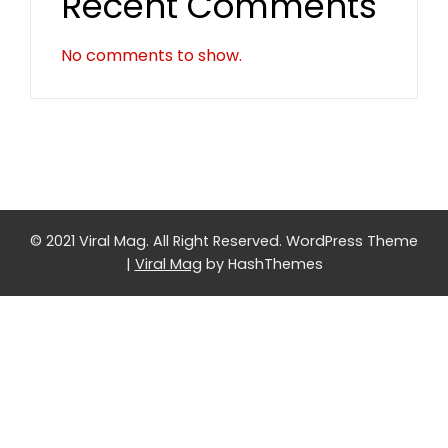
Recent Comments
No comments to show.
© 2021 Viral Mag. All Right Reserved.
WordPress Theme
|
Viral Mag
by HashThemes