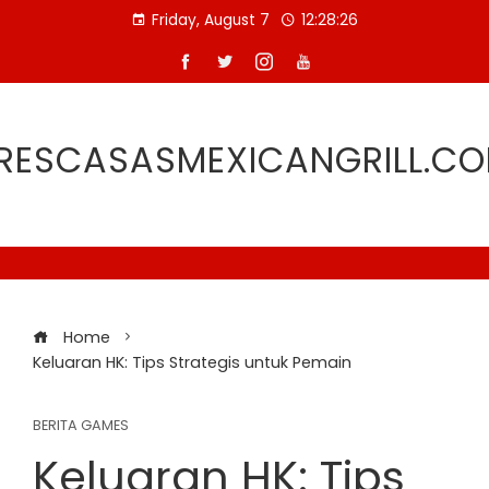
Skip
Friday, August 7
12:28:27
to
content
RESCASASMEXICANGRILL.C
Home
Keluaran HK: Tips Strategis untuk Pemain
BERITA GAMES
Keluaran HK: Tips