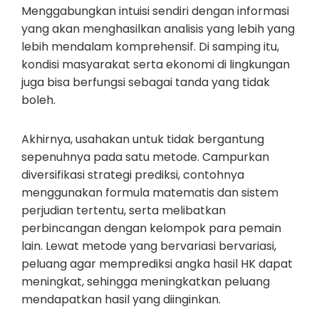
Menggabungkan intuisi sendiri dengan informasi
yang akan menghasilkan analisis yang lebih yang
lebih mendalam komprehensif. Di samping itu,
kondisi masyarakat serta ekonomi di lingkungan
juga bisa berfungsi sebagai tanda yang tidak
boleh.
Akhirnya, usahakan untuk tidak bergantung
sepenuhnya pada satu metode. Campurkan
diversifikasi strategi prediksi, contohnya
menggunakan formula matematis dan sistem
perjudian tertentu, serta melibatkan
perbincangan dengan kelompok para pemain
lain. Lewat metode yang bervariasi bervariasi,
peluang agar memprediksi angka hasil HK dapat
meningkat, sehingga meningkatkan peluang
mendapatkan hasil yang diinginkan.