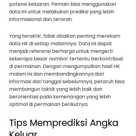
potensi keluaran. Pemain bisa menggunakan
data ini untuk melakukan prediksi yang lebih
informasional dan terarah.
Yang terakhir, tidak abaikan penting merekam
data HK di setiap malamnya. Data ini dapat
menjadi referensi berharga untuk mengerti
seberapa besar nombor tertentu berkontribusi
di permainan. Dengan mengumpulkan hasil HK
malam ini dan membandingkannya dari
informasi dari tanggal sebelumnya, petaruh bisa
membangun taktik yang lebih baik dan
berorientasi pada kemenangan yang lebih
optimal di permainan berikutnya.
Tips Memprediksi Angka
Keluar