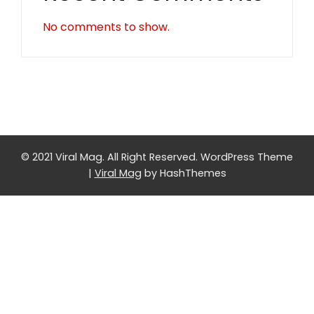
No comments to show.
© 2021 Viral Mag. All Right Reserved.
WordPress Theme
|
Viral Mag
by HashThemes