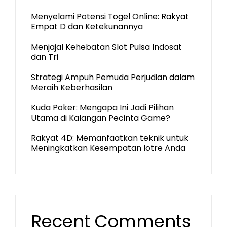
Menyelami Potensi Togel Online: Rakyat
Empat D dan Ketekunannya
Menjajal Kehebatan Slot Pulsa Indosat
dan Tri
Strategi Ampuh Pemuda Perjudian dalam
Meraih Keberhasilan
Kuda Poker: Mengapa Ini Jadi Pilihan
Utama di Kalangan Pecinta Game?
Rakyat 4D: Memanfaatkan teknik untuk
Meningkatkan Kesempatan lotre Anda
Recent Comments