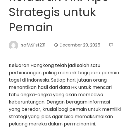
Strategis untuk
Pemain
safASFsf231
December 29, 2025
Keluaran Hongkong telah jadi salah satu
perbincangan paling menarik bagi para pemain
togel di Indonesia. Setiap hari, jutaan orang
menantikan hasil dari data HK untuk mencari
tahu angka-angka yang akan membawa
keberuntungan. Dengan beragam informasi
yang beredar, krusial bagi pemain untuk memiliki
strategi yang jelas agar bisa memaksimalkan
peluang mereka dalam permainan ini.