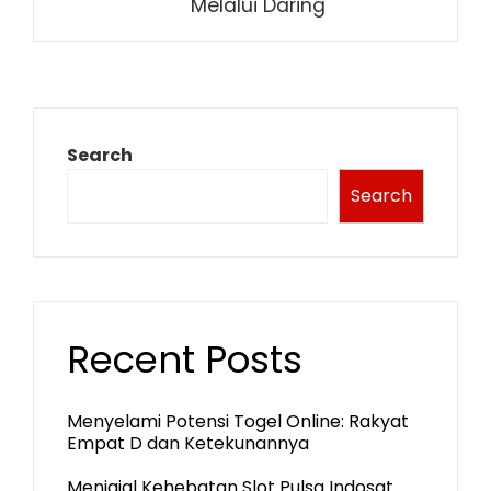
Melalui Daring
Search
Search
Recent Posts
Menyelami Potensi Togel Online: Rakyat
Empat D dan Ketekunannya
Menjajal Kehebatan Slot Pulsa Indosat