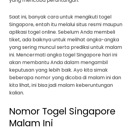
yang mencoba peruntungan.
Saat ini, banyak cara untuk mengikuti togel
Singapore, entah itu melalui situs resmi maupun
aplikasi togel online. Sebelum Anda membeli
tiket, ada baiknya untuk melihat angka-angka
yang sering muncul serta prediksi untuk malam
ini. Mencermati angka togel Singapore hari ini
akan membantu Anda dalam mengambil
keputusan yang lebih baik. Ayo kita simak
beberapa nomor yang dicoba di malam ini dan
kita lihat, ini bisa jadi malam keberuntungan
kalian.
Nomor Togel Singapore
Malam Ini