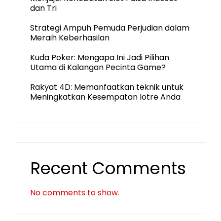
dan Tri
Strategi Ampuh Pemuda Perjudian dalam
Meraih Keberhasilan
Kuda Poker: Mengapa Ini Jadi Pilihan
Utama di Kalangan Pecinta Game?
Rakyat 4D: Memanfaatkan teknik untuk
Meningkatkan Kesempatan lotre Anda
Recent Comments
No comments to show.