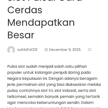
Cerdas
Mendapatkan
Besar
safASFsf231
December 9, 2025
Pulsa slot sudah menjadi salah satu pilihan
populer untuk kalangan penjudi daring pada
Negara kepulauan ini. Dengan adanya beragam
jenis permainan slot yang bisa diakseskan melalui
pulsa, contohnya slot tri, slot indosat, serta slot
telkomsel, semakin banyak pemain yang tertarik
agar mencoba keberuntungan sendiri. Dalam