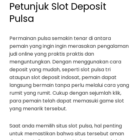
Petunjuk Slot Deposit
Pulsa
Permainan pulsa semakin tenar di antara
pemain yang ingin ingin merasakan pengalaman
judi online yang praktis praktis dan
menguntungkan. Dengan menggunakan cara
deposit yang mudah, seperti slot pulsa tri
ataupun slot deposit indosat, pemain dapat
langsung bermain tanpa perlu melalui cara yang
rumit yang rumit. Cukup dengan sejumlah klik,
para pemain telah dapat memasuki game slot
yang menarik tersebut.
Saat anda memilih situs slot pulsa, hal penting
untuk memastikan bahwa situs tersebut aman