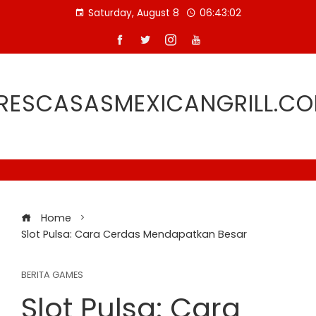
Skip
Saturday, August 8
06:43:02
to
content
RESCASASMEXICANGRILL.C
Home
Slot Pulsa: Cara Cerdas Mendapatkan Besar
BERITA GAMES
Slot Pulsa: Cara