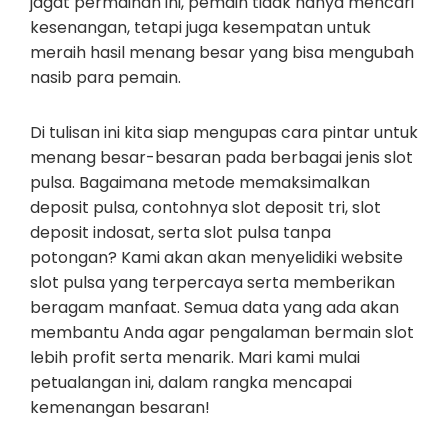
jagat permainan ini, pemain tidak hanya mencari
kesenangan, tetapi juga kesempatan untuk
meraih hasil menang besar yang bisa mengubah
nasib para pemain.
Di tulisan ini kita siap mengupas cara pintar untuk
menang besar-besaran pada berbagai jenis slot
pulsa. Bagaimana metode memaksimalkan
deposit pulsa, contohnya slot deposit tri, slot
deposit indosat, serta slot pulsa tanpa
potongan? Kami akan akan menyelidiki website
slot pulsa yang terpercaya serta memberikan
beragam manfaat. Semua data yang ada akan
membantu Anda agar pengalaman bermain slot
lebih profit serta menarik. Mari kami mulai
petualangan ini, dalam rangka mencapai
kemenangan besaran!