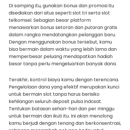
Di samping itu, gunakan bonus dan promosi itu
disediakan dari situs seperti slot tri serta slot
telkomsel. Sebagian besar platform
menawarkan bonus setoran dan putaran gratis
dalam rangka mendatangkan pelanggan baru.
Dengan menggunakan bonus tersebut, kamu
bisa bermain dalam waktu yang lebih lama dan
memperbesar peluang mendapatkan hadiah
besar tanpa perlu mengeluarkan banyak dana.
Terakhir, kontrol biaya kamu dengan terencana.
Pengelolaan dana yang efektif merupakan kunci
untuk bermain slot tanpa harus berisiko
kehilangan seluruh deposit pulsa indosat.
Tentukan batasan sehari-hari dan per minggu
untuk bermain dan ikuti itu. Ini akan menolong
kamu berjudi dengan tenang dan berkonsentrasi,