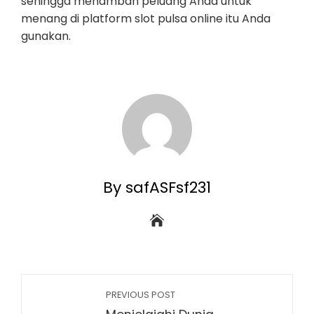
sehingga menambah peluang Anda untuk
menang di platform slot pulsa online itu Anda
gunakan.
By safASFsf231
PREVIOUS POST