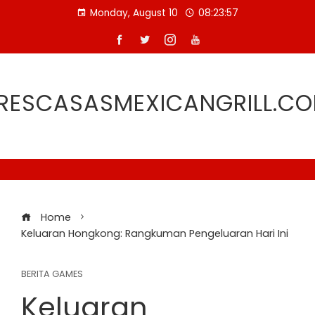
Skip
Monday, August 10
08:23:57
to
content
RESCASASMEXICANGRILL.C
Home
Keluaran Hongkong: Rangkuman Pengeluaran Hari Ini
BERITA GAMES
Keluaran