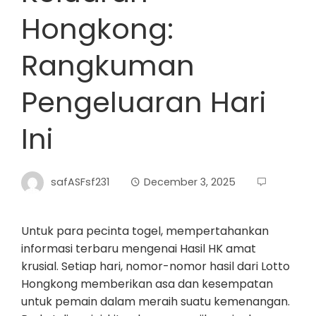
Hongkong:
Rangkuman
Pengeluaran Hari
Ini
safASFsf231
December 3, 2025
Untuk para pecinta togel, mempertahankan
informasi terbaru mengenai Hasil HK amat
krusial. Setiap hari, nomor-nomor hasil dari Lotto
Hongkong memberikan asa dan kesempatan
untuk pemain dalam meraih suatu kemenangan.