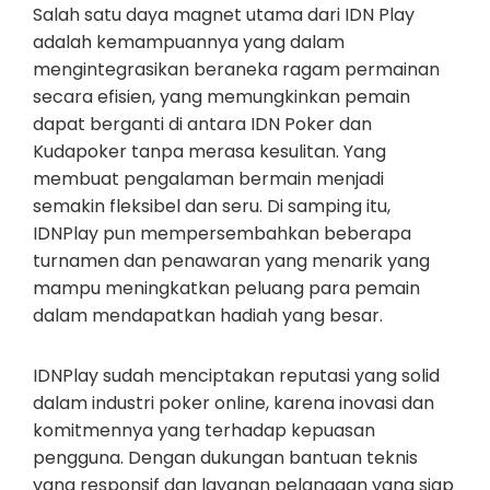
Salah satu daya magnet utama dari IDN Play
adalah kemampuannya yang dalam
mengintegrasikan beraneka ragam permainan
secara efisien, yang memungkinkan pemain
dapat berganti di antara IDN Poker dan
Kudapoker tanpa merasa kesulitan. Yang
membuat pengalaman bermain menjadi
semakin fleksibel dan seru. Di samping itu,
IDNPlay pun mempersembahkan beberapa
turnamen dan penawaran yang menarik yang
mampu meningkatkan peluang para pemain
dalam mendapatkan hadiah yang besar.
IDNPlay sudah menciptakan reputasi yang solid
dalam industri poker online, karena inovasi dan
komitmennya yang terhadap kepuasan
pengguna. Dengan dukungan bantuan teknis
yang responsif dan layanan pelanggan yang siap