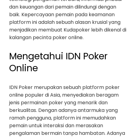
dan keuangan dari pemain dilindungi dengan
baik. Kepercayaan pemain pada keamanan
platform ini adalah sebuah alasan krusial yang
menjadikan membuat Kudapoker lebih dikenal di
kalangan pecinta poker online.
Mengetahui IDN Poker
Online
IDN Poker merupakan sebuah platform poker
online populer di Asia, menyediakan beragam
jenis permainan poker yang menarik dan
berkualitas. Dengan adanya antarmuka yang
ramah pengguna, platform ini memudahkan
pemain untuk interaksi dan merasakan
pengalaman bermain tanpa hambatan. Adanya