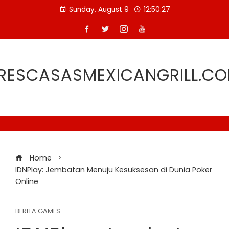
Skip
Sunday, August 9
12:50:28
to
content
RESCASASMEXICANGRILL.C
Home
IDNPlay: Jembatan Menuju Kesuksesan di Dunia Poker
Online
BERITA GAMES