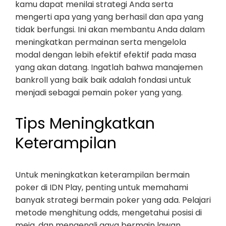
kamu dapat menilai strategi Anda serta
mengerti apa yang yang berhasil dan apa yang
tidak berfungsi. Ini akan membantu Anda dalam
meningkatkan permainan serta mengelola
modal dengan lebih efektif efektif pada masa
yang akan datang. Ingatlah bahwa manajemen
bankroll yang baik baik adalah fondasi untuk
menjadi sebagai pemain poker yang yang.
Tips Meningkatkan
Keterampilan
Untuk meningkatkan keterampilan bermain
poker di IDN Play, penting untuk memahami
banyak strategi bermain poker yang ada. Pelajari
metode menghitung odds, mengetahui posisi di
meja, dan mengenali gaya bermain lawan.