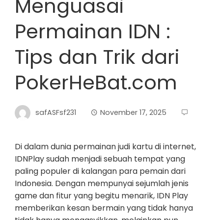
Menguasai
Permainan IDN :
Tips dan Trik dari
PokerHeBat.com
safASFsf231
November 17, 2025
Di dalam dunia permainan judi kartu di internet,
IDNPlay sudah menjadi sebuah tempat yang
paling populer di kalangan para pemain dari
Indonesia. Dengan mempunyai sejumlah jenis
game dan fitur yang begitu menarik, IDN Play
memberikan kesan bermain yang tidak hanya