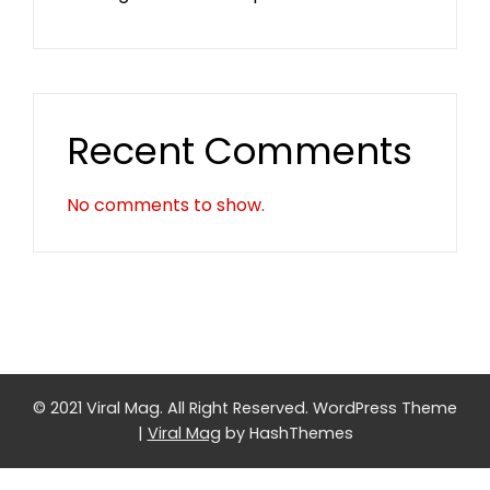
Recent Comments
No comments to show.
© 2021 Viral Mag. All Right Reserved.
WordPress Theme
|
Viral Mag
by HashThemes