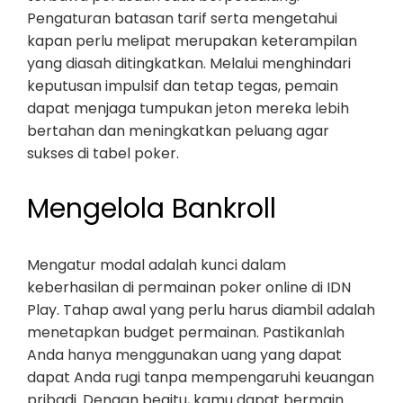
Pengaturan batasan tarif serta mengetahui
kapan perlu melipat merupakan keterampilan
yang diasah ditingkatkan. Melalui menghindari
keputusan impulsif dan tetap tegas, pemain
dapat menjaga tumpukan jeton mereka lebih
bertahan dan meningkatkan peluang agar
sukses di tabel poker.
Mengelola Bankroll
Mengatur modal adalah kunci dalam
keberhasilan di permainan poker online di IDN
Play. Tahap awal yang perlu harus diambil adalah
menetapkan budget permainan. Pastikanlah
Anda hanya menggunakan uang yang dapat
dapat Anda rugi tanpa mempengaruhi keuangan
pribadi. Dengan begitu, kamu dapat bermain