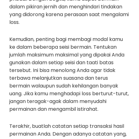
dalam pikiran jernih dan menghindari tindakan
yang didorong karena perasaan saat mengalami
loss.
Kemudian, penting bagi membagi modal kamu
ke dalam beberapa seisi bermain. Tentukan
jumlah maksimum maksimal yang dipakai Anda
gunakan dalam setiap seisi dan taati batas
tersebut. Ini bisa menolong Anda agar tidak
terbawa melanjutkan suasana dan terus
bermain walaupun sudah kehilangan banyak
uang. Jika kamu menghadapi loss berturut-turut,
jangan teragak-agak dalam menyudahi
permainan dan mengambil istirahat.
Terakhir, buatlah catatan setiap transaksi hasil
permainan Anda. Dengan adanya catatan yang,