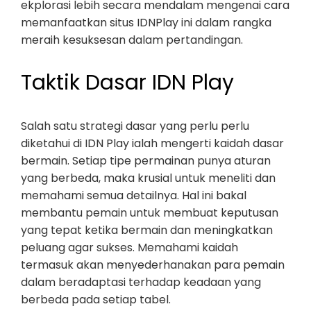
ekplorasi lebih secara mendalam mengenai cara
memanfaatkan situs IDNPlay ini dalam rangka
meraih kesuksesan dalam pertandingan.
Taktik Dasar IDN Play
Salah satu strategi dasar yang perlu perlu
diketahui di IDN Play ialah mengerti kaidah dasar
bermain. Setiap tipe permainan punya aturan
yang berbeda, maka krusial untuk meneliti dan
memahami semua detailnya. Hal ini bakal
membantu pemain untuk membuat keputusan
yang tepat ketika bermain dan meningkatkan
peluang agar sukses. Memahami kaidah
termasuk akan menyederhanakan para pemain
dalam beradaptasi terhadap keadaan yang
berbeda pada setiap tabel.