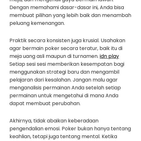
Dengan memahami dasar-dasar ini, Anda bisa
membuat pilihan yang lebih baik dan menambah
peluang kemenangan.
Praktik secara konsisten juga krusial. Usahakan
agar bermain poker secara teratur, baik itu di
meja uang asli maupun di turnamen.
idn play
Setiap sesi sesi memberikan kesempatan bagi
menggunakan strategi baru dan mengambil
pelajaran dari kesalahan. Jangan malu agar
menganalisis permainan Anda setelah setiap
permainan untuk mengetahui di mana Anda
dapat membuat perubahan.
Akhirnya, tidak abaikan keberadaan
pengendalian emosi. Poker bukan hanya tentang
keahlian, tetapi juga tentang mental. Ketika