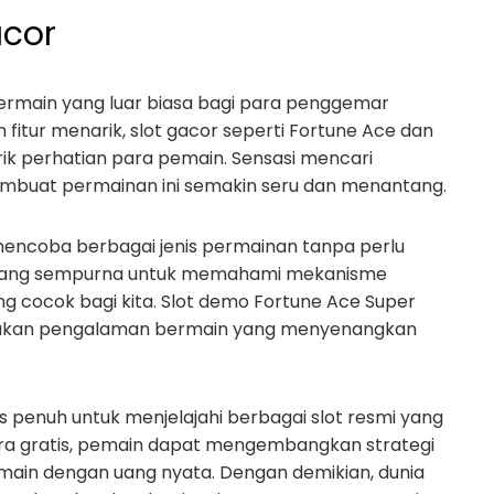
acor
rmain yang luar biasa bagi para penggemar
itur menarik, slot gacor seperti Fortune Ace dan
ik perhatian para pemain. Sensasi mencari
embuat permainan ini semakin seru dan menantang.
encoba berbagai jenis permainan tanpa perlu
 yang sempurna untuk memahami mekanisme
 cocok bagi kita. Slot demo Fortune Ace Super
akan pengalaman bermain yang menyenangkan
 penuh untuk menjelajahi berbagai slot resmi yang
ra gratis, pemain dapat mengembangkan strategi
ain dengan uang nyata. Dengan demikian, dunia