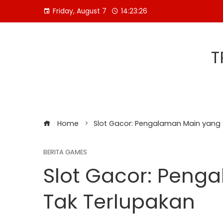
Skip
Friday, August 7
14:23:26
to
content
T
Home
Slot Gacor: Pengalaman Main yang 
BERITA GAMES
Slot Gacor: Peng
Tak Terlupakan