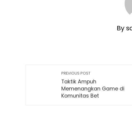
By s
PREVIOUS POST
Taktik Ampuh
Memenangkan Game di
Komunitas Bet