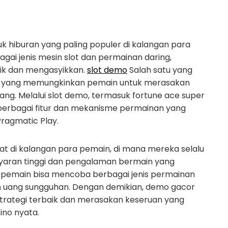
uk hiburan yang paling populer di kalangan para
ai jenis mesin slot dan permainan daring,
ik dan mengasyikkan.
slot demo
Salah satu yang
ot, yang memungkinkan pemain untuk merasakan
ng. Melalui slot demo, termasuk fortune ace super
berbagai fitur dan mekanisme permainan yang
ragmatic Play.
at di kalangan para pemain, di mana mereka selalu
aran tinggi dan pengalaman bermain yang
pemain bisa mencoba berbagai jenis permainan
 uang sungguhan. Dengan demikian, demo gacor
strategi terbaik dan merasakan keseruan yang
ino nyata.