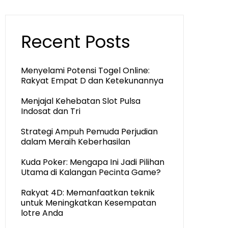
Recent Posts
Menyelami Potensi Togel Online:
Rakyat Empat D dan Ketekunannya
Menjajal Kehebatan Slot Pulsa
Indosat dan Tri
Strategi Ampuh Pemuda Perjudian
dalam Meraih Keberhasilan
Kuda Poker: Mengapa Ini Jadi Pilihan
Utama di Kalangan Pecinta Game?
Rakyat 4D: Memanfaatkan teknik
untuk Meningkatkan Kesempatan
lotre Anda