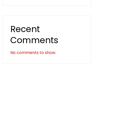
Recent
Comments
No comments to show.