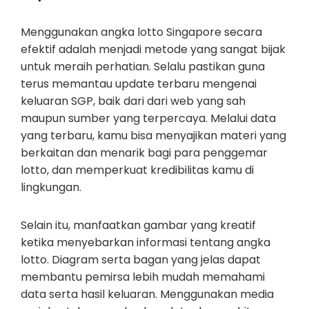
Menggunakan angka lotto Singapore secara
efektif adalah menjadi metode yang sangat bijak
untuk meraih perhatian. Selalu pastikan guna
terus memantau update terbaru mengenai
keluaran SGP, baik dari dari web yang sah
maupun sumber yang terpercaya. Melalui data
yang terbaru, kamu bisa menyajikan materi yang
berkaitan dan menarik bagi para penggemar
lotto, dan memperkuat kredibilitas kamu di
lingkungan.
Selain itu, manfaatkan gambar yang kreatif
ketika menyebarkan informasi tentang angka
lotto. Diagram serta bagan yang jelas dapat
membantu pemirsa lebih mudah memahami
data serta hasil keluaran. Menggunakan media