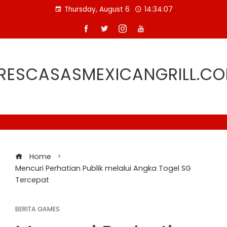
Skip
Thursday, August 6
14:34:07
to
content
RESCASASMEXICANGRILL.C
Home
Mencuri Perhatian Publik melalui Angka Togel SG
Tercepat
BERITA GAMES