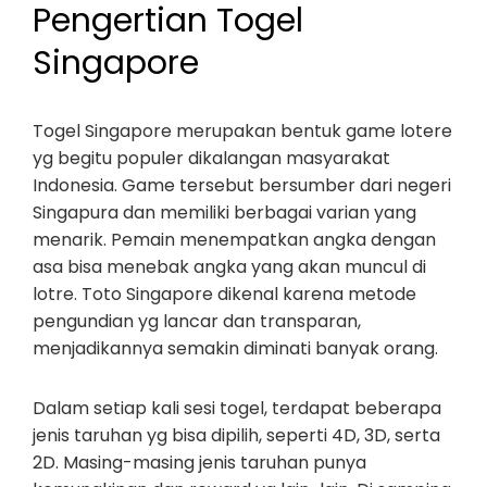
Pengertian Togel
Singapore
Togel Singapore merupakan bentuk game lotere
yg begitu populer dikalangan masyarakat
Indonesia. Game tersebut bersumber dari negeri
Singapura dan memiliki berbagai varian yang
menarik. Pemain menempatkan angka dengan
asa bisa menebak angka yang akan muncul di
lotre. Toto Singapore dikenal karena metode
pengundian yg lancar dan transparan,
menjadikannya semakin diminati banyak orang.
Dalam setiap kali sesi togel, terdapat beberapa
jenis taruhan yg bisa dipilih, seperti 4D, 3D, serta
2D. Masing-masing jenis taruhan punya