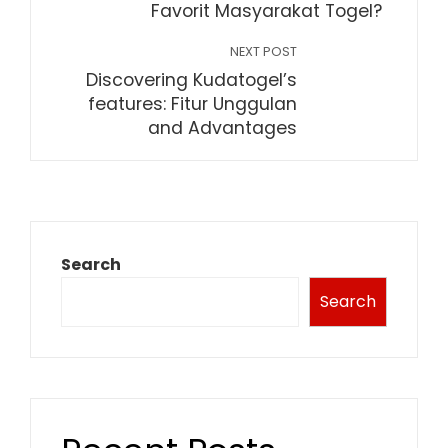
Favorit Masyarakat Togel?
NEXT POST
Discovering Kudatogel’s
features: Fitur Unggulan
and Advantages
Search
Search