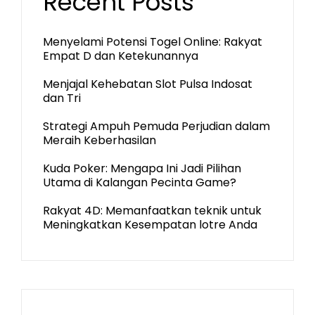
Recent Posts
Menyelami Potensi Togel Online: Rakyat
Empat D dan Ketekunannya
Menjajal Kehebatan Slot Pulsa Indosat
dan Tri
Strategi Ampuh Pemuda Perjudian dalam
Meraih Keberhasilan
Kuda Poker: Mengapa Ini Jadi Pilihan
Utama di Kalangan Pecinta Game?
Rakyat 4D: Memanfaatkan teknik untuk
Meningkatkan Kesempatan lotre Anda