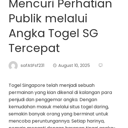
Mencuri Perhatian
Publik melalui
Angka Togel SG
Tercepat
safASFsf231
August 10, 2025
Togel Singapore telah menjadi sebuah
permainan yang kian dikenal di kalangan para
penjudi dan penggemar angka. Dengan
kemudahan masuk melalui situs togel daring,
semakin banyak orang yang berminat untuk
mencoba peruntungannya. Setiap harinya,