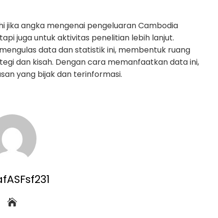
ahi jika angka mengenai pengeluaran Cambodia
 juga untuk aktivitas penelitian lebih lanjut.
 mengulas data dan statistik ini, membentuk ruang
tegi dan kisah. Dengan cara memanfaatkan data ini,
an yang bijak dan terinformasi.
afASFsf231