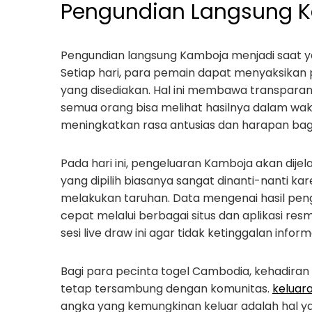
Pengundian Langsung Ka
Pengundian langsung Kamboja menjadi saat y
Setiap hari, para pemain dapat menyaksikan 
yang disediakan. Hal ini membawa transparan
semua orang bisa melihat hasilnya dalam waktu
meningkatkan rasa antusias dan harapan b
Pada hari ini, pengeluaran Kamboja akan dije
yang dipilih biasanya sangat dinanti-nanti k
melakukan taruhan. Data mengenai hasil pen
cepat melalui berbagai situs dan aplikasi resm
sesi live draw ini agar tidak ketinggalan informa
Bagi para pecinta togel Cambodia, kehadiran 
tetap tersambung dengan komunitas.
keluar
angka yang kemungkinan keluar adalah hal ya