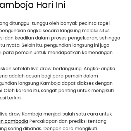
mboja Hari Ini
ang ditunggu-tunggu oleh banyak pecinta togel.
pengundian angka secara langsung melalui situs
si dan keadilan dalam proses pengeluaran, sehingga
 nyata. Selain itu, pengundian langsung ini juga
agi para pemain untuk mendapatkan kemenangan.
laskan setelah live draw berlangsung. Angka-angka
arena adalah acuan bagi para pemain dalam
gundian langsung Kamboja dapat diakses dengan
i. Oleh karena itu, sangat penting untuk mengikuti
si terkini.
live draw Kamboja menjadi salah satu cara untuk
an cambodia
Percakapan dan prediksi tentang
ng sering dibahas. Dengan cara mengikuti