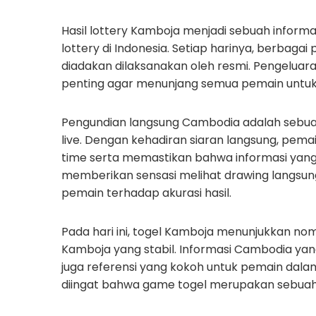
Hasil lottery Kamboja menjadi sebuah informa
lottery di Indonesia. Setiap harinya, berba
diadakan dilaksanakan oleh resmi. Pengeluar
penting agar menunjang semua pemain untuk
Pengundian langsung Cambodia adalah sebuah
live. Dengan kehadiran siaran langsung, pema
time serta memastikan bahwa informasi yang d
memberikan sensasi melihat drawing langsun
pemain terhadap akurasi hasil.
Pada hari ini, togel Kamboja menunjukkan no
Kamboja yang stabil. Informasi Cambodia yang
juga referensi yang kokoh untuk pemain dal
diingat bahwa game togel merupakan sebuah h