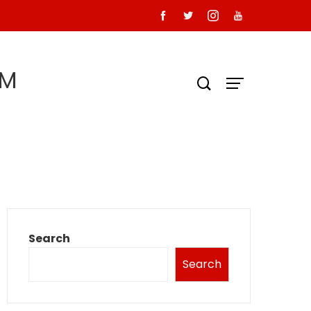
OM
Search
Search