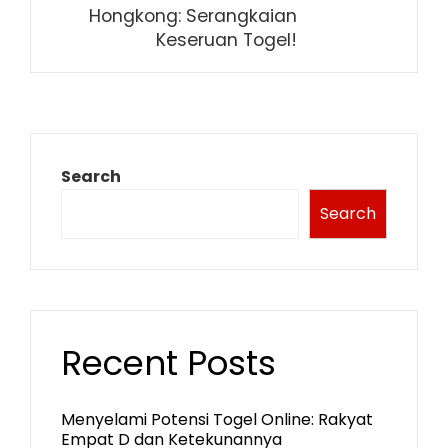
Hongkong: Serangkaian
Keseruan Togel!
Search
Search
Recent Posts
Menyelami Potensi Togel Online: Rakyat
Empat D dan Ketekunannya