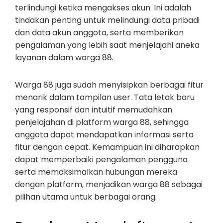
terlindungi ketika mengakses akun. Ini adalah
tindakan penting untuk melindungi data pribadi
dan data akun anggota, serta memberikan
pengalaman yang lebih saat menjelajahi aneka
layanan dalam warga 88.
Warga 88 juga sudah menyisipkan berbagai fitur
menarik dalam tampilan user. Tata letak baru
yang responsif dan intuitif memudahkan
penjelajahan di platform warga 88, sehingga
anggota dapat mendapatkan informasi serta
fitur dengan cepat. Kemampuan ini diharapkan
dapat memperbaiki pengalaman pengguna
serta memaksimalkan hubungan mereka
dengan platform, menjadikan warga 88 sebagai
pilihan utama untuk berbagai orang.