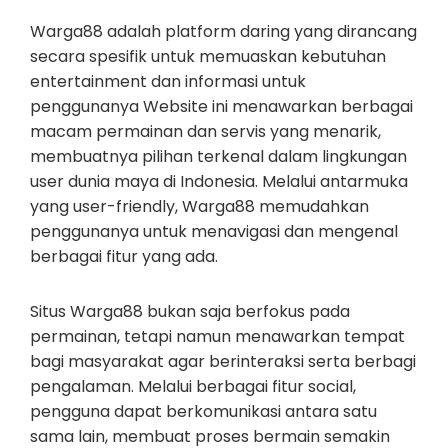
Warga88 adalah platform daring yang dirancang
secara spesifik untuk memuaskan kebutuhan
entertainment dan informasi untuk
penggunanya Website ini menawarkan berbagai
macam permainan dan servis yang menarik,
membuatnya pilihan terkenal dalam lingkungan
user dunia maya di Indonesia. Melalui antarmuka
yang user-friendly, Warga88 memudahkan
penggunanya untuk menavigasi dan mengenal
berbagai fitur yang ada.
Situs Warga88 bukan saja berfokus pada
permainan, tetapi namun menawarkan tempat
bagi masyarakat agar berinteraksi serta berbagi
pengalaman. Melalui berbagai fitur social,
pengguna dapat berkomunikasi antara satu
sama lain, membuat proses bermain semakin