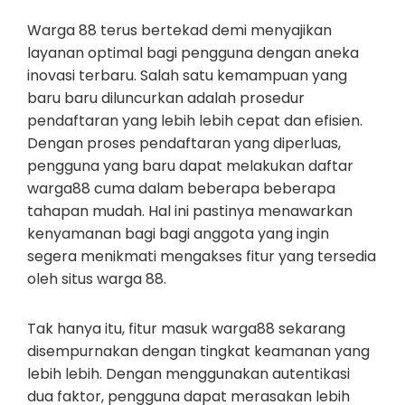
Warga 88 terus bertekad demi menyajikan
layanan optimal bagi pengguna dengan aneka
inovasi terbaru. Salah satu kemampuan yang
baru baru diluncurkan adalah prosedur
pendaftaran yang lebih lebih cepat dan efisien.
Dengan proses pendaftaran yang diperluas,
pengguna yang baru dapat melakukan daftar
warga88 cuma dalam beberapa beberapa
tahapan mudah. Hal ini pastinya menawarkan
kenyamanan bagi bagi anggota yang ingin
segera menikmati mengakses fitur yang tersedia
oleh situs warga 88.
Tak hanya itu, fitur masuk warga88 sekarang
disempurnakan dengan tingkat keamanan yang
lebih lebih. Dengan menggunakan autentikasi
dua faktor, pengguna dapat merasakan lebih