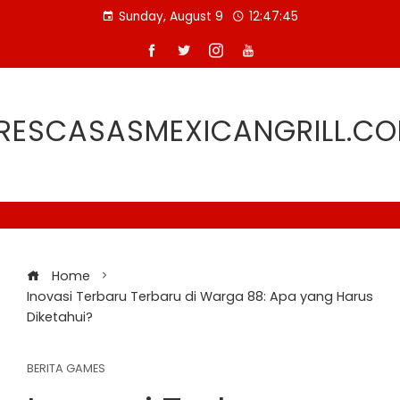
Skip
Sunday, August 9
12:47:45
to
content
RESCASASMEXICANGRILL.C
Home
Inovasi Terbaru Terbaru di Warga 88: Apa yang Harus
Diketahui?
BERITA GAMES