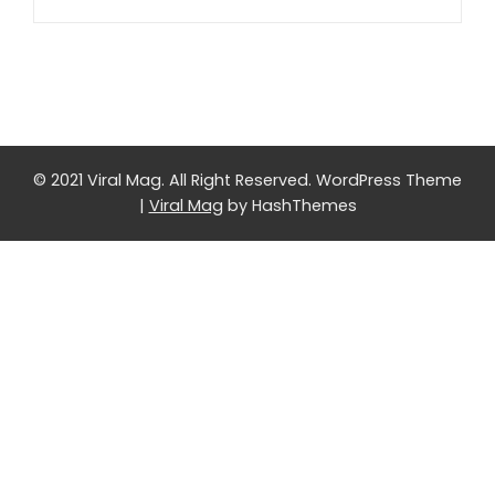
© 2021 Viral Mag. All Right Reserved.
WordPress Theme
|
Viral Mag
by HashThemes