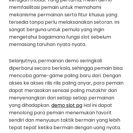
memfasilitasi pemain untuk memahami
mekanisme permainan serta fitur khusus yang
tersedia tanpa perlu melaksanakan setoran. Ini
sangat berguna untuk pemula yang ingin
mengetahui bagaimana fungsi slot sebelum
memasang taruhan nyata nyata.
Selanjutnya, permainan demo seringkali
diperbarui secara berkala, sehingga pemain bisa
mencoba game-game paling baru dari. Dengan
akses ke akses rilis rilis paling anyar, para pemain
dapat merasakan sensasi paling mutakhir dan
menyenangkan dari setiap setiap permainan
yang dihadapkan.
demo slot pg
Hal ini dapat
menolong para pemain menemukan favorit
sendiri dan menyusun taktik bermain yang lebih
tepat tepat ketika bermain dengan uang nyata.