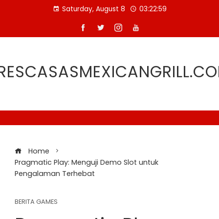
Skip
Saturday, August 8
03:23:00
to
content
RESCASASMEXICANGRILL.C
Home
Pragmatic Play: Menguji Demo Slot untuk
Pengalaman Terhebat
BERITA GAMES