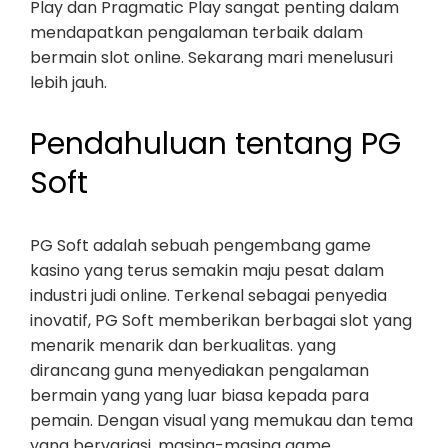
Play dan Pragmatic Play sangat penting dalam
mendapatkan pengalaman terbaik dalam
bermain slot online. Sekarang mari menelusuri
lebih jauh.
Pendahuluan tentang PG
Soft
PG Soft adalah sebuah pengembang game
kasino yang terus semakin maju pesat dalam
industri judi online. Terkenal sebagai penyedia
inovatif, PG Soft memberikan berbagai slot yang
menarik menarik dan berkualitas. yang
dirancang guna menyediakan pengalaman
bermain yang yang luar biasa kepada para
pemain. Dengan visual yang memukau dan tema
yang bervariasi, masing-masing game