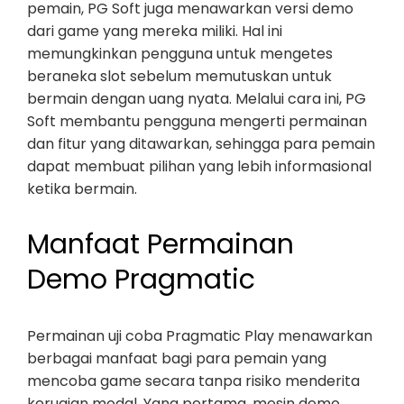
pemain, PG Soft juga menawarkan versi demo
dari game yang mereka miliki. Hal ini
memungkinkan pengguna untuk mengetes
beraneka slot sebelum memutuskan untuk
bermain dengan uang nyata. Melalui cara ini, PG
Soft membantu pengguna mengerti permainan
dan fitur yang ditawarkan, sehingga para pemain
dapat membuat pilihan yang lebih informasional
ketika bermain.
Manfaat Permainan
Demo Pragmatic
Permainan uji coba Pragmatic Play menawarkan
berbagai manfaat bagi para pemain yang
mencoba game secara tanpa risiko menderita
kerugian modal. Yang pertama, mesin demo