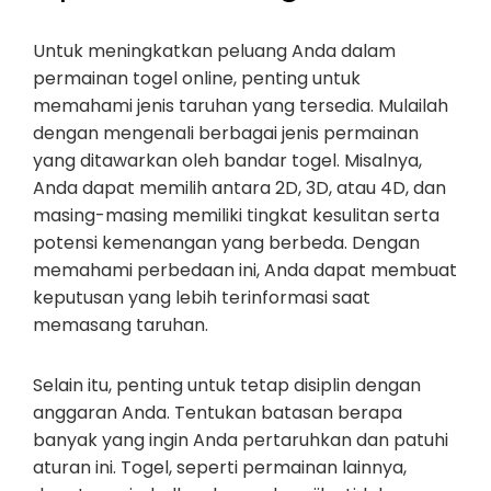
Untuk meningkatkan peluang Anda dalam
permainan togel online, penting untuk
memahami jenis taruhan yang tersedia. Mulailah
dengan mengenali berbagai jenis permainan
yang ditawarkan oleh bandar togel. Misalnya,
Anda dapat memilih antara 2D, 3D, atau 4D, dan
masing-masing memiliki tingkat kesulitan serta
potensi kemenangan yang berbeda. Dengan
memahami perbedaan ini, Anda dapat membuat
keputusan yang lebih terinformasi saat
memasang taruhan.
Selain itu, penting untuk tetap disiplin dengan
anggaran Anda. Tentukan batasan berapa
banyak yang ingin Anda pertaruhkan dan patuhi
aturan ini. Togel, seperti permainan lainnya,