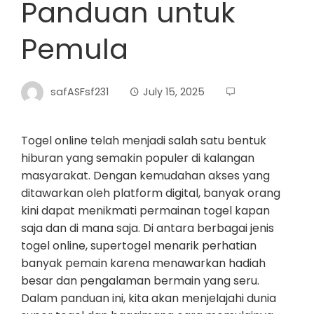
Panduan untuk
Pemula
safASFsf231
July 15, 2025
Togel online telah menjadi salah satu bentuk
hiburan yang semakin populer di kalangan
masyarakat. Dengan kemudahan akses yang
ditawarkan oleh platform digital, banyak orang
kini dapat menikmati permainan togel kapan
saja dan di mana saja. Di antara berbagai jenis
togel online, supertogel menarik perhatian
banyak pemain karena menawarkan hadiah
besar dan pengalaman bermain yang seru.
Dalam panduan ini, kita akan menjelajahi dunia