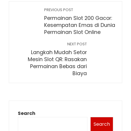
PREVIOUS POST
Permainan Slot 200 Gacor:
Kesempatan Emas di Dunia
Permainan Slot Online
NEXT POST
Langkah Mudah Setor
Mesin Slot QR: Rasakan
Permainan Bebas dari
Biaya
Search
Search