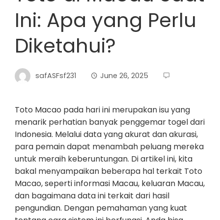
Ini: Apa yang Perlu
Diketahui?
safASFsf231
June 26, 2025
Toto Macao pada hari ini merupakan isu yang
menarik perhatian banyak penggemar togel dari
Indonesia. Melalui data yang akurat dan akurasi,
para pemain dapat menambah peluang mereka
untuk meraih keberuntungan. Di artikel ini, kita
bakal menyampaikan beberapa hal terkait Toto
Macao, seperti informasi Macau, keluaran Macau,
dan bagaimana data ini terkait dari hasil
pengundian. Dengan pemahaman yang kuat