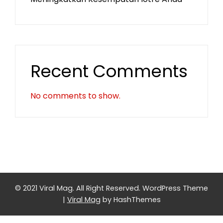
Recent Comments
No comments to show.
© 2021 Viral Mag. All Right Reserved.
WordPress Theme
|
Viral Mag
by HashThemes