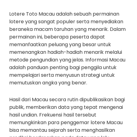
Lotere Toto Macau adalah sebuah permainan
lotere yang sangat populer serta menyediakan
beraneka macam taruhan yang menarik. Dalam
permainan ini, beberapa peserta dapat
memanfaatkan peluang yang besar untuk
memenangkan hadiah-hadiah menarik melalui
metode pengundian yang jelas. Informasi Macau
adalah panduan penting bagi penggila untuk
mempelajari serta menyusun strategi untuk
memutuskan angka yang benar.
Hasil dari Macau secara rutin dipublikasikan bagi
publik, memberikan data yang tepat mengenai
hasil undian. Frekuensi hasil tersebut
memungkinkan para penggemar lotere Macau
bisa memantau sejarah serta menghasilkan