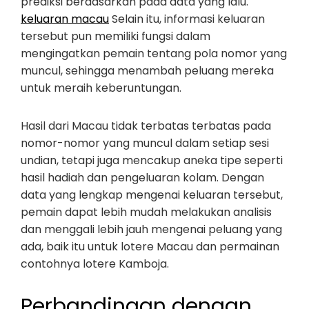
prediksi berdasarkan pada data yang lalu.
keluaran macau
Selain itu, informasi keluaran
tersebut pun memiliki fungsi dalam
mengingatkan pemain tentang pola nomor yang
muncul, sehingga menambah peluang mereka
untuk meraih keberuntungan.
Hasil dari Macau tidak terbatas terbatas pada
nomor-nomor yang muncul dalam setiap sesi
undian, tetapi juga mencakup aneka tipe seperti
hasil hadiah dan pengeluaran kolam. Dengan
data yang lengkap mengenai keluaran tersebut,
pemain dapat lebih mudah melakukan analisis
dan menggali lebih jauh mengenai peluang yang
ada, baik itu untuk lotere Macau dan permainan
contohnya lotere Kamboja.
Perbandingan dengan