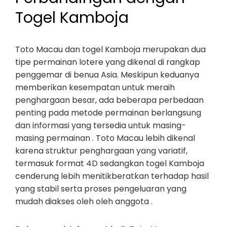
Togel Kamboja
Toto Macau dan togel Kamboja merupakan dua
tipe permainan lotere yang dikenal di rangkap
penggemar di benua Asia. Meskipun keduanya
memberikan kesempatan untuk meraih
penghargaan besar, ada beberapa perbedaan
penting pada metode permainan berlangsung
dan informasi yang tersedia untuk masing-
masing permainan . Toto Macau lebih dikenal
karena struktur penghargaan yang variatif,
termasuk format 4D sedangkan togel Kamboja
cenderung lebih menitikberatkan terhadap hasil
yang stabil serta proses pengeluaran yang
mudah diakses oleh oleh anggota .